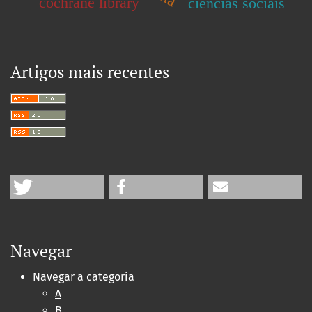
cochrane library
ciências sociais
Artigos mais recentes
Navegar
Navegar a categoria
A
B