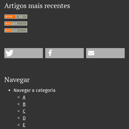
Artigos mais recentes
Navegar
Navegar a categoria
A
B
C
D
E