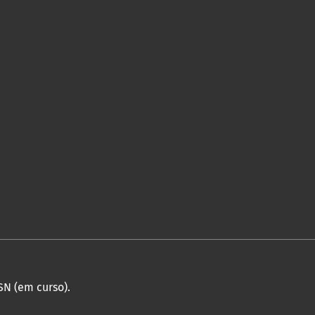
SN (em curso).