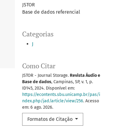
JSTOR
Base de dados referencial
Categorias
J
Como Citar
JSTOR - Journal Storage.
Revista Áudio e
Base de dados
, Campinas, SP, v. 1, p.
ID145, 2024. Disponível em:
https://econtents.sbu.unicamp.br/pas/i
ndex.php/jad/article/view/256
. Acesso
em: 6 ago. 2026.
Formatos de Citação