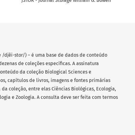
JSTOR - Journal Storage William G. Bowen
-se /djêi-stor/) – é uma base de dados de conteúdo
dezenas de coleções específicas. A assinatura
conteúdo da coleção Biological Sciences e
os, capítulos de livros, imagens e fontes primárias
da coleção, entre elas Ciências Biológicas, Ecologia,
ogia e Zoologia. A consulta deve ser feita com termos