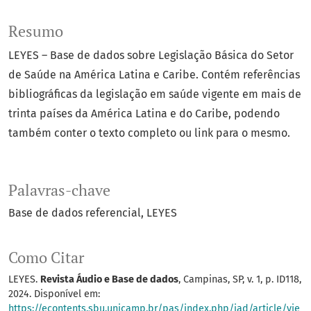
Resumo
LEYES – Base de dados sobre Legislação Básica do Setor
de Saúde na América Latina e Caribe. Contém referências
bibliográficas da legislação em saúde vigente em mais de
trinta países da América Latina e do Caribe, podendo
também conter o texto completo ou link para o mesmo.
Palavras-chave
Base de dados referencial
LEYES
Como Citar
LEYES.
Revista Áudio e Base de dados
, Campinas, SP, v. 1, p. ID118,
2024. Disponível em:
https://econtents.sbu.unicamp.br/pas/index.php/jad/article/vie