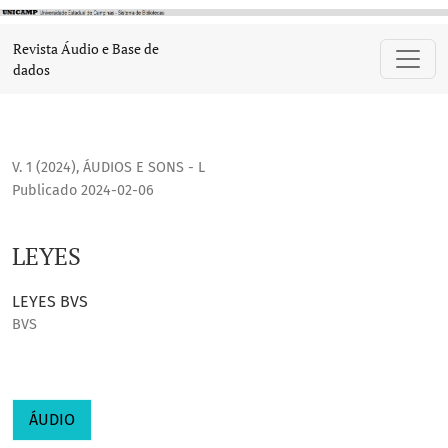
LEYES
Revista Áudio e Base de
dados
V. 1 (2024)
,
ÁUDIOS E SONS - L
Publicado 2024-02-06
LEYES
LEYES BVS
BVS
ÁUDIO