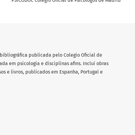
PSICODOC Colegio Oficial de Psicologos de Madrid
bliográfica publicada pelo Colegio Oficial de
da em psicologia e disciplinas afins. Inclui obras
os e livros, publicados em Espanha, Portugal e