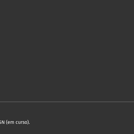
SN (em curso).