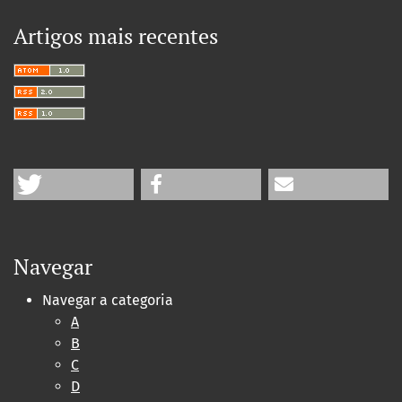
Artigos mais recentes
Navegar
Navegar a categoria
A
B
C
D