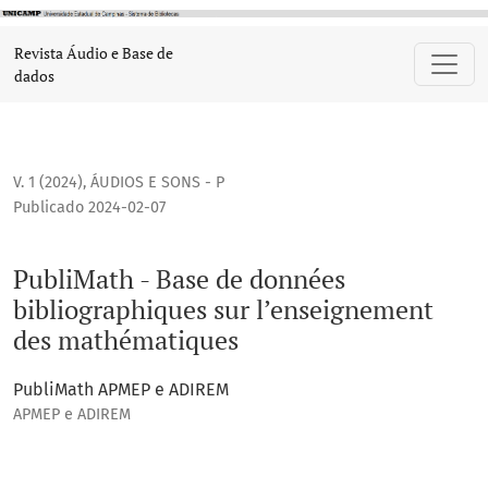
PubliMath - Base de données bibliographiques sur l’ense
Revista Áudio e Base de
dados
V. 1 (2024)
,
ÁUDIOS E SONS - P
Publicado 2024-02-07
PubliMath - Base de données
bibliographiques sur l’enseignement
des mathématiques
PubliMath APMEP e ADIREM
APMEP e ADIREM