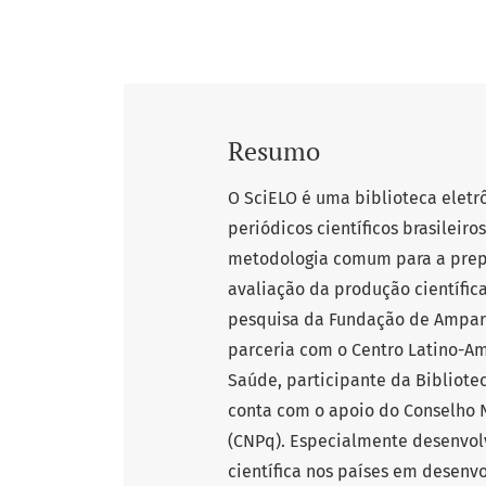
Resumo
O SciELO é uma biblioteca elet
periódicos científicos brasileir
metodologia comum para a prep
avaliação da produção científic
pesquisa da Fundação de Amparo
parceria com o Centro Latino-A
Saúde, participante da Bibliote
conta com o apoio do Conselho N
(CNPq). Especialmente desenvol
científica nos países em desenv