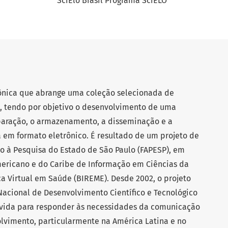
SciElo Brasil Programa SciELO
rônica que abrange uma coleção selecionada de
os, tendo por objetivo o desenvolvimento de uma
aração, o armazenamento, a disseminação e a
a em formato eletrônico. É resultado de um projeto de
 à Pesquisa do Estado de São Paulo (FAPESP), em
mericano e do Caribe de Informação em Ciências da
ca Virtual em Saúde (BIREME). Desde 2002, o projeto
acional de Desenvolvimento Científico e Tecnológico
vida para responder às necessidades da comunicação
olvimento, particularmente na América Latina e no