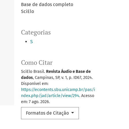
Base de dados completo
SciElo
Categorias
S
Como Citar
SciElo Brasil.
Revista Áudio e Base de
dados
, Campinas, SP, v. 1, p. ID67, 2024.
Disponível em:
https://econtents.sbu.unicamp.br/pas/i
ndex.php/jad/article/view/294
. Acesso
em: 7 ago. 2026.
Formatos de Citação