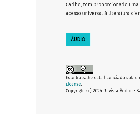
Caribe, tem proporcionado uma s
acesso universal à literatura cie
ÁUDIO
Este trabalho está licenciado sob u
License
.
Copyright (c) 2024 Revista Áudio e 