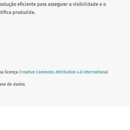
olução eficiente para assegurar a visibilidade e o
ntífica produzida.
ma licença
Creative Commons Attribution 4.0 International
Base de dados