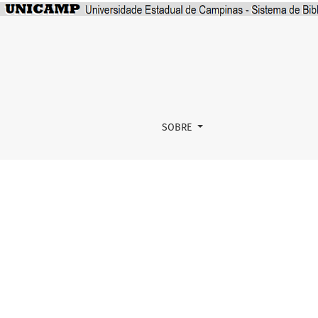
SciElo Brasil
SOBRE