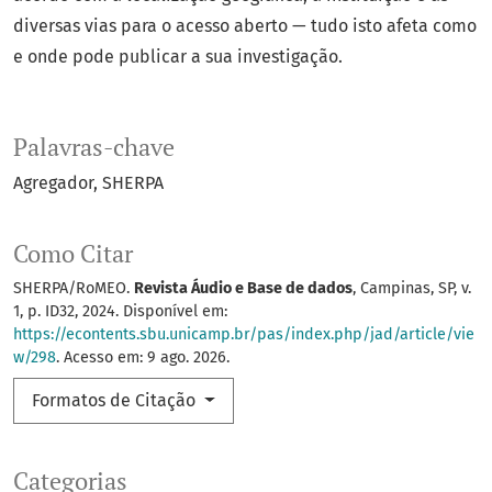
diversas vias para o acesso aberto — tudo isto afeta como
e onde pode publicar a sua investigação.
Palavras-chave
Agregador
SHERPA
Como Citar
SHERPA/RoMEO.
Revista Áudio e Base de dados
, Campinas, SP, v.
1, p. ID32, 2024. Disponível em:
https://econtents.sbu.unicamp.br/pas/index.php/jad/article/vie
w/298
. Acesso em: 9 ago. 2026.
Formatos de Citação
Categorias