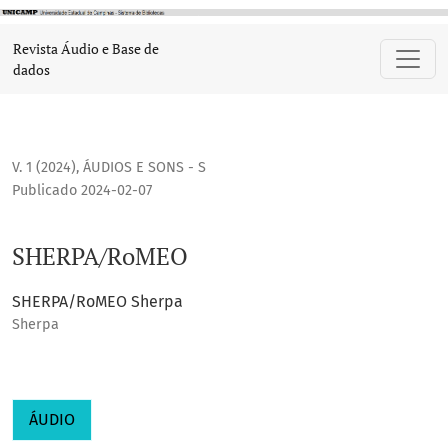
SHERPA/RoMEO
Revista Áudio e Base de
dados
V. 1 (2024)
,
ÁUDIOS E SONS - S
Publicado 2024-02-07
SHERPA/RoMEO
SHERPA/RoMEO Sherpa
Sherpa
ÁUDIO