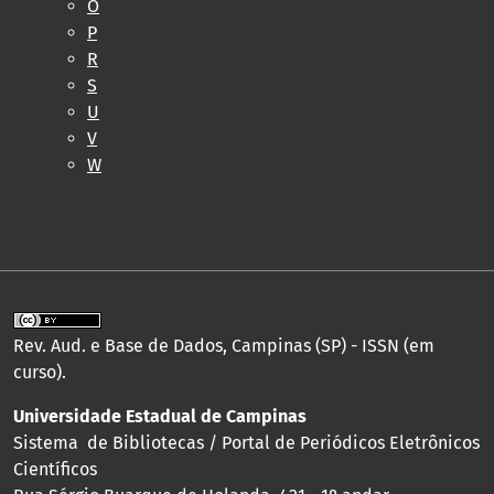
O
P
R
S
U
V
W
Rev. Aud. e Base de Dados, Campinas (SP) - ISSN (em
curso).
Universidade Estadual de Campinas
Sistema de Bibliotecas / Portal de Periódicos Eletrônicos
Científicos