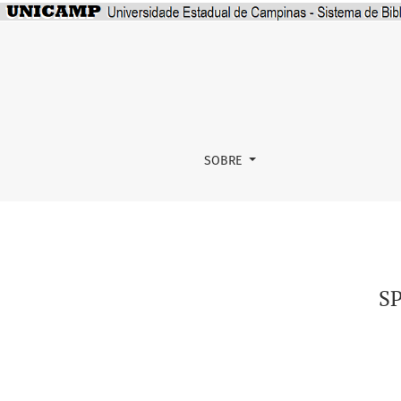
SPELL - Scientific Periodicals Electronic Libra
SOBRE
SP