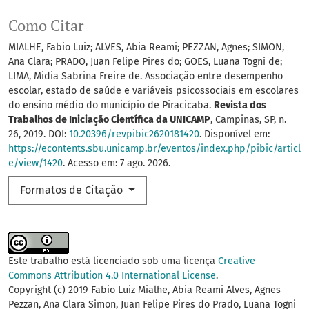
Como Citar
MIALHE, Fabio Luiz; ALVES, Abia Reami; PEZZAN, Agnes; SIMON,
Ana Clara; PRADO, Juan Felipe Pires do; GOES, Luana Togni de;
LIMA, Midia Sabrina Freire de. Associação entre desempenho
escolar, estado de saúde e variáveis psicossociais em escolares
do ensino médio do município de Piracicaba.
Revista dos
Trabalhos de Iniciação Científica da UNICAMP
, Campinas, SP, n.
26, 2019. DOI:
10.20396/revpibic2620181420
. Disponível em:
https://econtents.sbu.unicamp.br/eventos/index.php/pibic/articl
e/view/1420
. Acesso em: 7 ago. 2026.
Formatos de Citação
Este trabalho está licenciado sob uma licença
Creative
Commons Attribution 4.0 International License
.
Copyright (c) 2019 Fabio Luiz Mialhe, Abia Reami Alves, Agnes
Pezzan, Ana Clara Simon, Juan Felipe Pires do Prado, Luana Togni