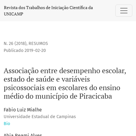
Associação entre desempenho escolar, estado de saúde e va
Revista dos Trabalhos de Iniciação Científica da
UNICAMP
N. 26 (2018)
,
RESUMOS
Publicado 2019-02-20
Associação entre desempenho escolar,
estado de saúde e variáveis
psicossociais em escolares do ensino
médio do município de Piracicaba
Fabio Luiz Mialhe
Universidade Estadual de Campinas
Bio
Abia Reami Alves