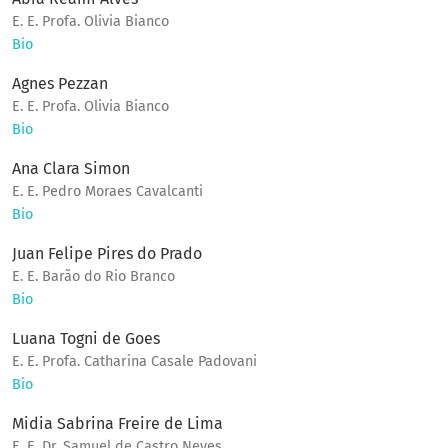
E. E. Profa. Olivia Bianco
Bio
Agnes Pezzan
E. E. Profa. Olivia Bianco
Bio
Ana Clara Simon
E. E. Pedro Moraes Cavalcanti
Bio
Juan Felipe Pires do Prado
E. E. Barão do Rio Branco
Bio
Luana Togni de Goes
E. E. Profa. Catharina Casale Padovani
Bio
Midia Sabrina Freire de Lima
E. E. Dr. Samuel de Castro Neves