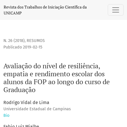
Avaliação do nível de resiliência, empatia e rendimento es
Revista dos Trabalhos de Iniciação Científica da
UNICAMP
N. 26 (2018)
,
RESUMOS
Publicado 2019-02-15
Avaliação do nível de resiliência,
empatia e rendimento escolar dos
alunos da FOP ao longo do curso de
Graduação
Rodrigo Vidal de Lima
Universidade Estadual de Campinas
Bio
Fabio Luiz Mialhe