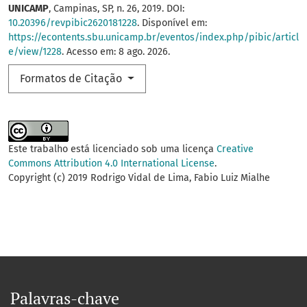
UNICAMP
, Campinas, SP, n. 26, 2019. DOI:
10.20396/revpibic2620181228
. Disponível em:
https://econtents.sbu.unicamp.br/eventos/index.php/pibic/articl
e/view/1228
. Acesso em: 8 ago. 2026.
Formatos de Citação
Este trabalho está licenciado sob uma licença
Creative
Commons Attribution 4.0 International License
.
Copyright (c) 2019 Rodrigo Vidal de Lima, Fabio Luiz Mialhe
Palavras-chave