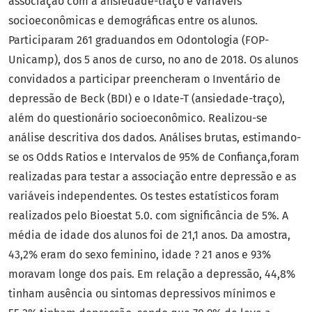
associação com a ansiedade-traço e variáveis
socioeconômicas e demográficas entre os alunos.
Participaram 261 graduandos em Odontologia (FOP-
Unicamp), dos 5 anos de curso, no ano de 2018. Os alunos
convidados a participar preencheram o Inventário de
depressão de Beck (BDI) e o Idate-T (ansiedade-traço),
além do questionário socioeconômico. Realizou-se
análise descritiva dos dados. Análises brutas, estimando-
se os Odds Ratios e Intervalos de 95% de Confiança,foram
realizadas para testar a associação entre depressão e as
variáveis independentes. Os testes estatísticos foram
realizados pelo Bioestat 5.0. com significância de 5%. A
média de idade dos alunos foi de 21,1 anos. Da amostra,
43,2% eram do sexo feminino, idade ? 21 anos e 93%
moravam longe dos pais. Em relação a depressão, 44,8%
tinham ausência ou sintomas depressivos mínimos e