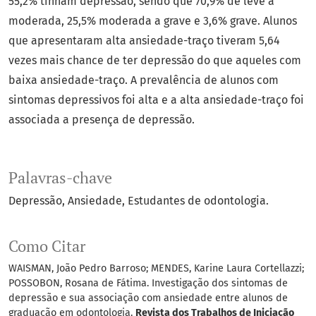
55,2% tinham depressão, sendo que 70,9% de leve a
moderada, 25,5% moderada a grave e 3,6% grave. Alunos
que apresentaram alta ansiedade-traço tiveram 5,64
vezes mais chance de ter depressão do que aqueles com
baixa ansiedade-traço. A prevalência de alunos com
sintomas depressivos foi alta e a alta ansiedade-traço foi
associada a presença de depressão.
Palavras-chave
Depressão
Ansiedade
Estudantes de odontologia.
Como Citar
WAISMAN, João Pedro Barroso; MENDES, Karine Laura Cortellazzi;
POSSOBON, Rosana de Fátima. Investigação dos sintomas de
depressão e sua associação com ansiedade entre alunos de
graduação em odontologia.
Revista dos Trabalhos de Iniciação