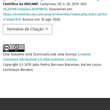
Científica da UNICAMP
, Campinas, SP, n. 26, 2019. DOI:
10.20396/revpibic262018675
. Disponível em:
https://econtents.sbu.unicamp.br/eventos/index.php/pibic/articl
e/view/675
. Acesso em: 10 ago. 2026.
Formatos de Citação
Este trabalho está licenciado sob uma licença
Creative
Commons Attribution 4.0 International License
.
Copyright (c) 2019 João Pedro Barroso Waisman, Karine Laura
Cortellazzi Mendes