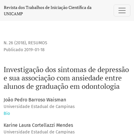
Investigação dos sintomas de depressão e sua associação 
Revista dos Trabalhos de Iniciação Científica da
UNICAMP
N. 26 (2018)
,
RESUMOS
Publicado 2019-01-18
Investigação dos sintomas de depressão
e sua associação com ansiedade entre
alunos de graduação em odontologia
João Pedro Barroso Waisman
Universidade Estadual de Campinas
Bio
Karine Laura Cortellazzi Mendes
Universidade Estadual de Campinas