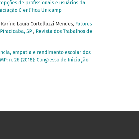
pções de profissionais e usuários da
Iniciação Científica Unicamp
, Karine Laura Cortellazzi Mendes,
Fatores
Piracicaba, SP
,
Revista dos Trabalhos de
iência, empatia e rendimento escolar dos
MP: n. 26 (2018): Congresso de Iniciação