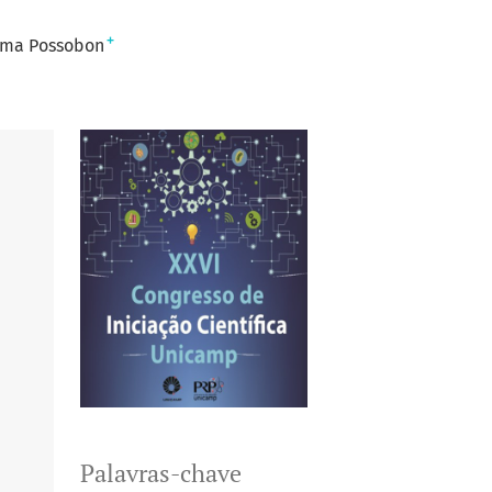
+
ima Possobon
Palavras-chave