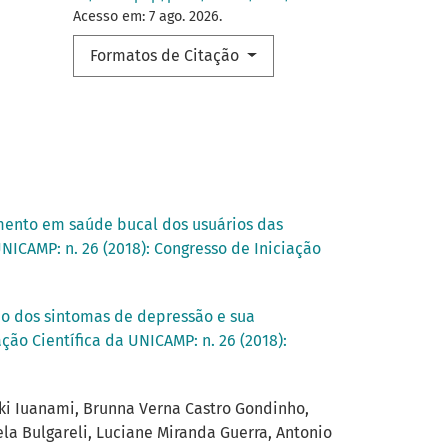
Acesso em: 7 ago. 2026.
Formatos de Citação
amento em saúde bucal dos usuários das
UNICAMP: n. 26 (2018): Congresso de Iniciação
ão dos sintomas de depressão e sua
ção Científica da UNICAMP: n. 26 (2018):
Yuki Iuanami, Brunna Verna Castro Gondinho,
lela Bulgareli, Luciane Miranda Guerra, Antonio