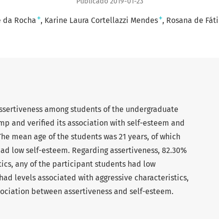
Publicado 2019-01-23
+
+
e da Rocha
Karine Laura Cortellazzi Mendes
Rosana de Fát
 assertiveness among students of the undergraduate
mp and verified its association with self-esteem and
he mean age of the students was 21 years, of which
ad low self-esteem. Regarding assertiveness, 82.30%
cs, any of the participant students had low
had levels associated with aggressive characteristics,
sociation between assertiveness and self-esteem.