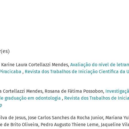
(es)
, Karine Laura Cortellazzi Mendes,
Avaliação do nível de letr
 Piracicaba
,
Revista dos Trabalhos de Iniciação Científica da 
a Cortellazzi Mendes, Rosana de Fátima Possobon,
Investigaç
 de graduação em odontologia
,
Revista dos Trabalhos de Inicia
mp
ilva de Jesus, Jose Carlos Sanches da Rocha Junior, Mariana 
ine de Brito Oliveira, Pedro Augusto Thiene Leme, Jaqueline Vi