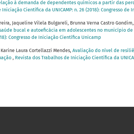
lação à demanda de dependentes químicos a partir das perce
 Iniciação Científica da UNICAMP: n. 26 (2018): Congresso de 
eira, Jaqueline Vilela Bulgareli, Brunna Verna Castro Gondim
saúde bucal e autoeficácia em adolescentes no município de 
018): Congresso de Iniciação Científica Unicamp
 Karine Laura Cortellazzi Mendes,
Avaliação do nível de resil
duação
,
Revista dos Trabalhos de Iniciação Científica da UNICA