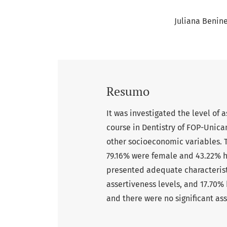
Juliana Benin
Resumo
It was investigated the level of
course in Dentistry of FOP-Unica
other socioeconomic variables. T
79.16% were female and 43.22% h
presented adequate characteristi
assertiveness levels, and 17.70% 
and there were no significant as