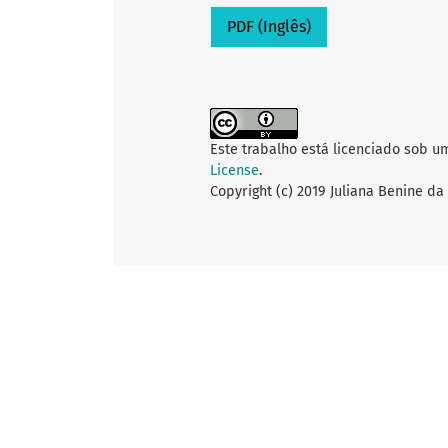
PDF (Inglês)
Este trabalho está licenciado sob u
License
.
Copyright (c) 2019 Juliana Benine da