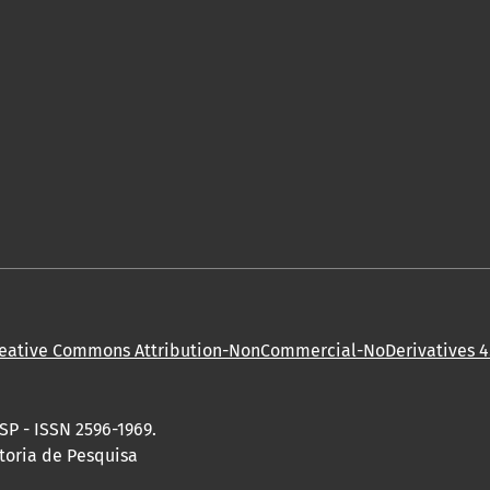
eative Commons Attribution-NonCommercial-NoDerivatives 4.
SP - ISSN 2596-1969.
toria de Pesquisa