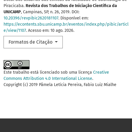
Piracicaba.
Revista dos Trabalhos de Iniciação Científica da
UNICAMP
, Campinas, SP, n. 26, 2019. DOI:
10.20396/revpibic2620181107
. Disponível em:
https://econtents.sbu.unicamp.br/eventos/index.php/pibic/articl
e/view/1107
. Acesso em: 10 ago. 2026.
Formatos de Citação
Este trabalho está licenciado sob uma licença
Creative
Commons Attribution 4.0 International License
.
Copyright (c) 2019 Pâmela Letícia Pereira, Fabio Luiz Mialhe