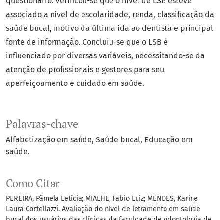
questionário. Verificou-se que o nível de LSB esteve
associado a nível de escolaridade, renda, classificação da
saúde bucal, motivo da última ida ao dentista e principal
fonte de informação. Concluiu-se que o LSB é
influenciado por diversas variáveis, necessitando-se da
atenção de profissionais e gestores para seu
aperfeiçoamento e cuidado em saúde.
Palavras-chave
Alfabetização em saúde
Saúde bucal
Educação em
saúde.
Como Citar
PEREIRA, Pâmela Letícia; MIALHE, Fabio Luiz; MENDES, Karine
Laura Cortellazzi. Avaliação do nível de letramento em saúde
bucal dos usuários das clínicas da faculdade de odontologia de