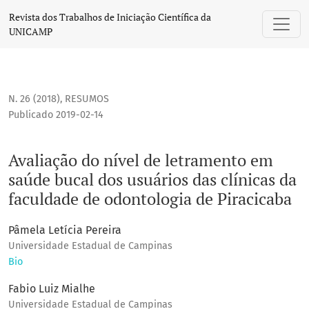
Avaliação do nível de letramento em saúde bucal dos usuár
Revista dos Trabalhos de Iniciação Científica da
UNICAMP
N. 26 (2018)
,
RESUMOS
Publicado 2019-02-14
Avaliação do nível de letramento em
saúde bucal dos usuários das clínicas da
faculdade de odontologia de Piracicaba
Pâmela Letícia Pereira
Universidade Estadual de Campinas
Bio
Fabio Luiz Mialhe
Universidade Estadual de Campinas