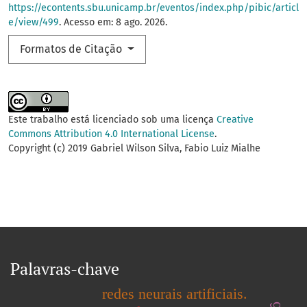
https://econtents.sbu.unicamp.br/eventos/index.php/pibic/articl
e/view/499
. Acesso em: 8 ago. 2026.
Formatos de Citação
Este trabalho está licenciado sob uma licença
Creative
Commons Attribution 4.0 International License
.
Copyright (c) 2019 Gabriel Wilson Silva, Fabio Luiz Mialhe
Palavras-chave
redes neurais artificiais.