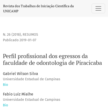
Perfil profissional dos egressos da faculdade de odontologi
Revista dos Trabalhos de Iniciação Científica da
UNICAMP
N. 26 (2018)
,
RESUMOS
Publicado 2019-01-07
Perfil profissional dos egressos da
faculdade de odontologia de Piracicaba
Gabriel Wilson Silva
Universidade Estadual de Campinas
Bio
Fabio Luiz Mialhe
Universidade Estadual de Campinas
Bio