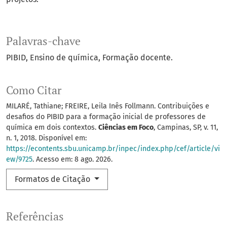
Palavras-chave
PIBID
Ensino de química
Formação docente.
Como Citar
MILARÉ, Tathiane; FREIRE, Leila Inês Follmann. Contribuições e
desafios do PIBID para a formação inicial de professores de
química em dois contextos.
Ciências em Foco
, Campinas, SP, v. 11,
n. 1, 2018. Disponível em:
https://econtents.sbu.unicamp.br/inpec/index.php/cef/article/vi
ew/9725
. Acesso em: 8 ago. 2026.
Formatos de Citação
Referências