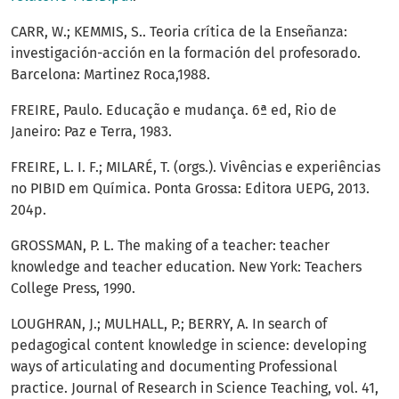
CARR, W.; KEMMIS, S.. Teoria crítica de la Enseñanza:
investigación-acción en la formación del profesorado.
Barcelona: Martinez Roca,1988.
FREIRE, Paulo. Educação e mudança. 6ª ed, Rio de
Janeiro: Paz e Terra, 1983.
FREIRE, L. I. F.; MILARÉ, T. (orgs.). Vivências e experiências
no PIBID em Química. Ponta Grossa: Editora UEPG, 2013.
204p.
GROSSMAN, P. L. The making of a teacher: teacher
knowledge and teacher education. New York: Teachers
College Press, 1990.
LOUGHRAN, J.; MULHALL, P.; BERRY, A. In search of
pedagogical content knowledge in science: developing
ways of articulating and documenting Professional
practice. Journal of Research in Science Teaching, vol. 41,