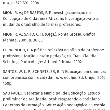
n. 4, p. 370-391, 2004.
MION, R. A.; DE BASTOS, F. P. Investigação-ação e a
Concepção de Cidadania Ativa. In: Investigação-ação:
mudando o trabalho de formar professores.
MION; R. A.; SAITO, C. H. (Orgs.). Ponta Grossa: Gráfica
Planeta. 2001. p. 30-35.
PERRENOUD, P. A prática reflexiva no ofício de professor:
profissionalização e razão pedagógica. Trad. Claudia
Schilling. Porto Alegre: Artmed Editora, 2002.
SANTOS, W. L. P.; SCHNETZLER, R. P. Educação em química:
compromisso com a cidadania. 4. ed. Ijuí: Ed. Unijuí, 2010.
160p.
SÃO PAULO. Secretaria Municipal de Educação. Estudo
preliminar da realidade local: resgatando o cotidiano.
Cadernos de Formação. Série: Ação pedagógica na escola