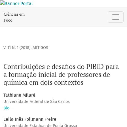
Contribuições e desafios do PIBID para a formação inicial 
Ciências em
Foco
V. 11 N. 1 (2018)
,
ARTIGOS
Contribuições e desafios do PIBID para
a formação inicial de professores de
química em dois contextos
Tathiane Milaré
Universidade Federal de São Carlos
Bio
Leila Inês Follmann Freire
Universidade Estadual de Ponta Grossa