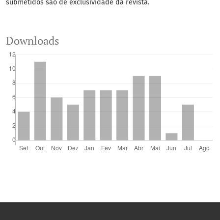
submetidos são de exclusividade da revista.
Downloads