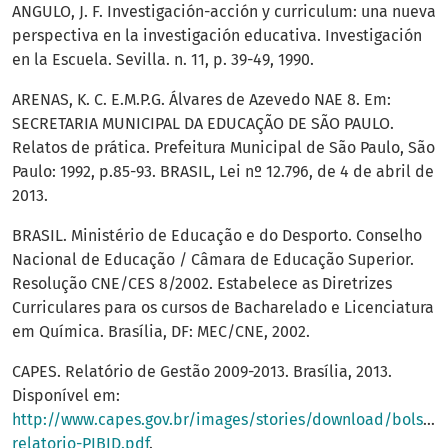
ANGULO, J. F. Investigación-acción y curriculum: una nueva
perspectiva en la investigación educativa. Investigación
en la Escuela. Sevilla. n. 11, p. 39-49, 1990.
ARENAS, K. C. E.M.P.G. Álvares de Azevedo NAE 8. Em:
SECRETARIA MUNICIPAL DA EDUCAÇÃO DE SÃO PAULO.
Relatos de prática. Prefeitura Municipal de São Paulo, São
Paulo: 1992, p.85-93. BRASIL, Lei nº 12.796, de 4 de abril de
2013.
BRASIL. Ministério de Educação e do Desporto. Conselho
Nacional de Educação / Câmara de Educação Superior.
Resolução CNE/CES 8/2002. Estabelece as Diretrizes
Curriculares para os cursos de Bacharelado e Licenciatura
em Química. Brasília, DF: MEC/CNE, 2002.
CAPES. Relatório de Gestão 2009-2013. Brasília, 2013.
Disponível em:
http://www.capes.gov.br/images/stories/download/bolsas/
relatorio-PIBID.pdf
.