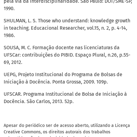
pela via da interdisciplinaridade. São Paulo: DOT/SME-SP,
1990.
SHULMAN, L. S. Those who understand: knowledge growth
in teaching. Educacional Researcher, vol.15, n. 2, p. 4-14,
1986.
SOUSA, M. C. Formação docente nas licenciaturas da
UFSCar: contribuições do PIBID. Espaço Plural, n.26, p.55-
69, 2012.
UEPG, Projeto Institucional do Programa de Bolsas de
Iniciação à Docência. Ponta Grossa, 2009. 109p.
UFSCAR. Programa Institucional de Bolsa de Iniciação à
Docência. São Carlos, 2013. 52p.
Apesar do periódico ser de acesso aberto, utilizando a Licença
Creative Commons, os direitos autorais dos trabalhos