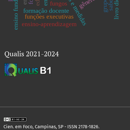
grandezas e medidas
ensino fundamental
livro didático
gênero
fungos
formação docente
funções executivas
ensino-aprendizagem
Qualis 2021-2024
Cien. em Foco, Campinas, SP - ISSN 2178-1826.