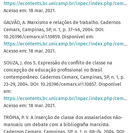
https://econtents.bc.unicamp.br/inpec/index.php/cemarx/article/view/10862
Acesso em: 18 mar. 2021.
GALVÃO, A. Marxismo e relações de trabalho. Cadernos
Cemarx, Campinas, SP, n. 1, p. 37–46, 2004. DOI:
10.20396/cemarx.vi1.10859. Disponível em:
https://econtents.bc.unicamp.br/inpec/index.php/cemarx/article/view/10859
Acesso em: 18 mar. 2021.
SOUZA, J. dos S. Expressão do conflito de classe na
concepção de educação profissional no Brasil
contemporâneo. Cadernos Cemarx, Campinas, SP, n. 1, p.
23–29, 2004. DOI: 10.20396/cemarx.vi1.10857. Disponível
em:
https://econtents.bc.unicamp.br/inpec/index.php/cemarx/article/view/10857
Acesso em: 18 mar. 2021.
TRÓPIA, P. V. A inserção de classe dos assalariados não-
manuais: um debate com a bibliografia marxista.
Cadernos Cemarx, Campinas, SP, n. 1, p. 68–74, 2004. DOI: