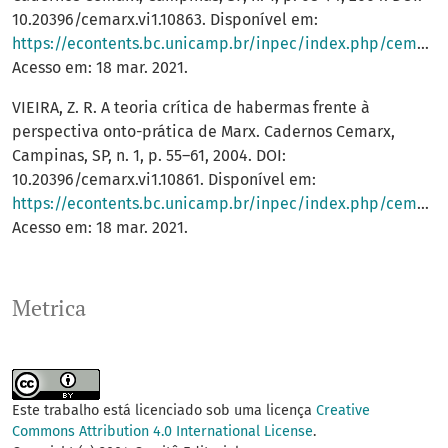
10.20396/cemarx.vi1.10863. Disponível em:
https://econtents.bc.unicamp.br/inpec/index.php/cemarx/article/view/10863
Acesso em: 18 mar. 2021.
VIEIRA, Z. R. A teoria crítica de habermas frente à
perspectiva onto-prática de Marx. Cadernos Cemarx,
Campinas, SP, n. 1, p. 55–61, 2004. DOI:
10.20396/cemarx.vi1.10861. Disponível em:
https://econtents.bc.unicamp.br/inpec/index.php/cemarx/article/view/10861
Acesso em: 18 mar. 2021.
Metrica
Este trabalho está licenciado sob uma licença
Creative
Commons Attribution 4.0 International License
.