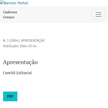
Apresentação
Cadernos
Cemarx
N. 1 (2004)
,
APRESENTAÇÃO
Publicado 2004-07-24
Apresentação
Comitê Editorial
PDF