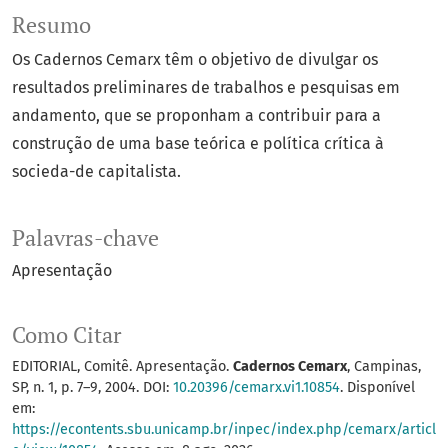
Resumo
Os Cadernos Cemarx têm o objetivo de divulgar os
resultados preliminares de trabalhos e pesquisas em
andamento, que se proponham a contribuir para a
construção de uma base teórica e política crítica à
socieda-de capitalista.
Palavras-chave
Apresentação
Como Citar
EDITORIAL, Comitê. Apresentação.
Cadernos Cemarx
, Campinas,
SP, n. 1, p. 7–9, 2004. DOI:
10.20396/cemarx.vi1.10854
. Disponível
em:
https://econtents.sbu.unicamp.br/inpec/index.php/cemarx/articl