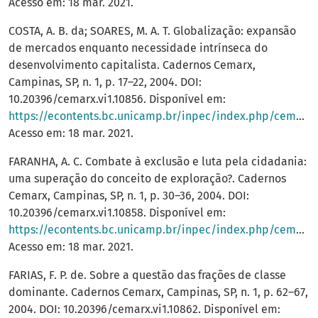
Acesso em: 18 mar. 2021.
COSTA, A. B. da; SOARES, M. A. T. Globalização: expansão
de mercados enquanto necessidade intrínseca do
desenvolvimento capitalista. Cadernos Cemarx,
Campinas, SP, n. 1, p. 17–22, 2004. DOI:
10.20396/cemarx.vi1.10856. Disponível em:
https://econtents.bc.unicamp.br/inpec/index.php/cemarx/article/view/10856
Acesso em: 18 mar. 2021.
FARANHA, A. C. Combate à exclusão e luta pela cidadania:
uma superação do conceito de exploração?. Cadernos
Cemarx, Campinas, SP, n. 1, p. 30–36, 2004. DOI:
10.20396/cemarx.vi1.10858. Disponível em:
https://econtents.bc.unicamp.br/inpec/index.php/cemarx/article/view/10858
Acesso em: 18 mar. 2021.
FARIAS, F. P. de. Sobre a questão das frações de classe
dominante. Cadernos Cemarx, Campinas, SP, n. 1, p. 62–67,
2004. DOI: 10.20396/cemarx.vi1.10862. Disponível em: