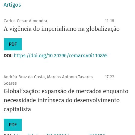
Artigos
Carlos Cesar Almendra
11-16
A vigência do imperialismo na globalização
PDF
DOI:
https://doi.org/10.20396/cemarx.v0i1.10855
Andréa Braz da Costa, Marcos Antonio Tavares
17-22
Soares
Globalização: expansão de mercados enquanto
necessidade intrínseca do desenvolvimento
capitalista
PDF