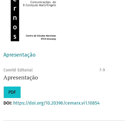
Apresentação
Comitê Editorial
7-9
Apresentação
PDF
DOI:
https://doi.org/10.20396/cemarx.vi1.10854