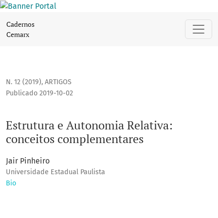
Estrutura e Autonomia Relativa: conceitos complementares
Cadernos
Cemarx
N. 12 (2019)
,
ARTIGOS
Publicado 2019-10-02
Estrutura e Autonomia Relativa:
conceitos complementares
Jair Pinheiro
Universidade Estadual Paulista
Bio