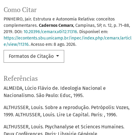
Como Citar
PINHEIRO, Jair. Estrutura e Autonomia Relativa: conceitos
complementares.
Cadernos Cemarx
, Campinas, SP, n. 12, p. 71–88,
2019. DOI:
10.20396/cemarx.v0i12.11316
. Disponível em:
https://econtents.sbu.unicamp.br/inpec/index.php/cemarx/articl
e/view/11316
. Acesso em: 8 ago. 2026.
Formatos de Citação
Referências
ALMEIDA, Lúcio Flávio de. Ideologia Nacional e
Nacionalismo. São Paulo: Educ, 1995.
ALTHUSSER, Louis. Sobre a reprodução. Petrópolis: Vozes,
1999. ALTHUSSER, Louis. Lire Le Capital. Paris: , 1996.
ALTHUSSER, Louis. Psychanalyse et Sciences Humaines.
Deux Conférences. Paris: Librairie Générale