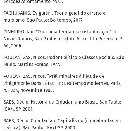
Edições Afrontamento, 1975.
PACHUKANIS, Eviguiéni. Teoria geral do direito e
marxismo. São Paulo: Boitempo, 2017.
PINHEIRO, Jair. “Para uma teoria marxista da ação”. In:
Novos Rumos, São Paulo: Instituto Astrojildo Pereira, n.º
46, 2006.
POULANTZAS, Nicos. Poder Político e Classes Sociais. São
Paulo: Martins Fontes: 1977.
POULANTZAS, Nicos. “Préliminaires à l’étude de
l’hégémonie Dans l’État”. In: Les Temps Modernes, Paris,
n.º 234, novembre 1965.
SAES, Décio. História da Cidadania no Brasil. São Paulo:
IEA/USP, 2001.
SAES, Décio. Cidadania e Capitalismo (uma abordagem
teórica). São Paulo: IEA/USP, 2000.