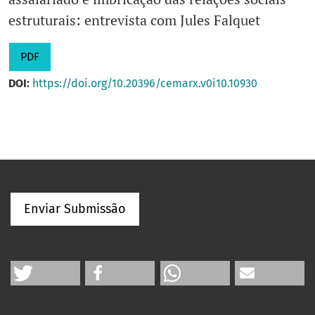
estruturais: entrevista com Jules Falquet
PDF
DOI:
https://doi.org/10.20396/cemarx.v0i10.10930
Enviar Submissão