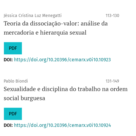
Jéssica Cristina Luz Menegatti
113-130
Teoria da dissociação-valor: análise da
mercadoria e hierarquia sexual
PDF
DOI:
https://doi.org/10.20396/cemarx.v0i10.10923
Pablo Biondi
131-149
Sexualidade e disciplina do trabalho na ordem
social burguesa
PDF
DOI:
https://doi.org/10.20396/cemarx.v0i10.10924