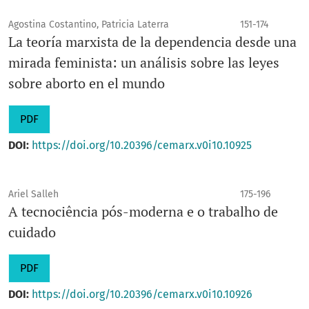
Agostina Costantino, Patricia Laterra
151-174
La teoría marxista de la dependencia desde una
mirada feminista: un análisis sobre las leyes
sobre aborto en el mundo
PDF
DOI:
https://doi.org/10.20396/cemarx.v0i10.10925
Ariel Salleh
175-196
A tecnociência pós-moderna e o trabalho de
cuidado
PDF
DOI:
https://doi.org/10.20396/cemarx.v0i10.10926