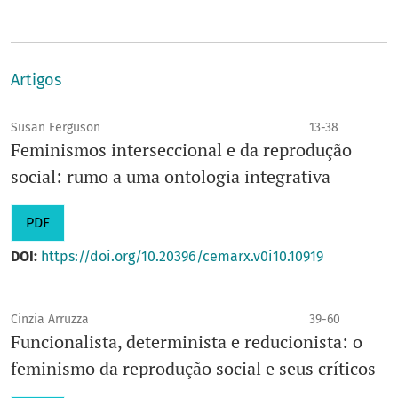
Artigos
Susan Ferguson
13-38
Feminismos interseccional e da reprodução
social: rumo a uma ontologia integrativa
PDF
DOI:
https://doi.org/10.20396/cemarx.v0i10.10919
Cinzia Arruzza
39-60
Funcionalista, determinista e reducionista: o
feminismo da reprodução social e seus críticos