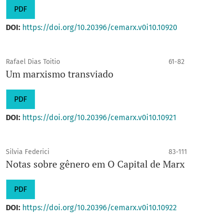
PDF
DOI:
https://doi.org/10.20396/cemarx.v0i10.10920
Rafael Dias Toitio
61-82
Um marxismo transviado
PDF
DOI:
https://doi.org/10.20396/cemarx.v0i10.10921
Silvia Federici
83-111
Notas sobre gênero em O Capital de Marx
PDF
DOI:
https://doi.org/10.20396/cemarx.v0i10.10922