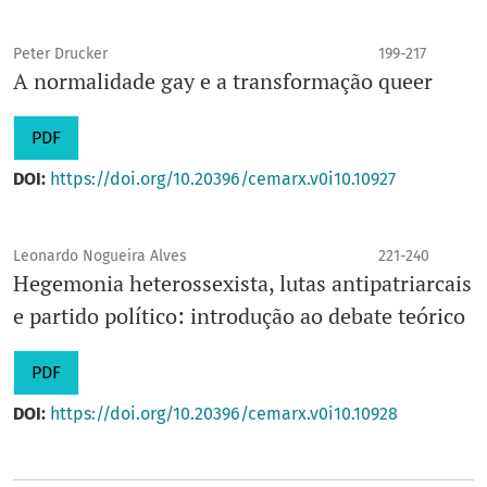
Peter Drucker
199-217
A normalidade gay e a transformação queer
PDF
DOI:
https://doi.org/10.20396/cemarx.v0i10.10927
Leonardo Nogueira Alves
221-240
Hegemonia heterossexista, lutas antipatriarcais
e partido político: introdução ao debate teórico
PDF
DOI:
https://doi.org/10.20396/cemarx.v0i10.10928