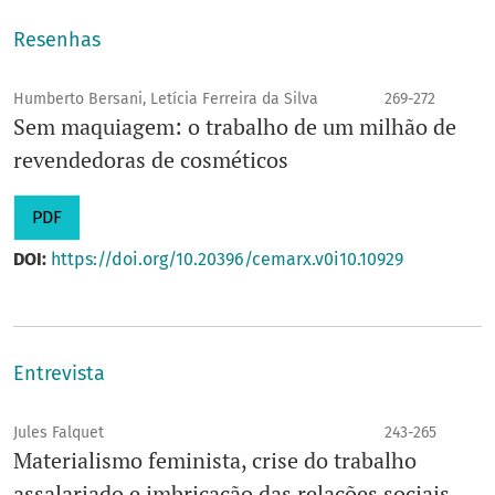
Resenhas
Humberto Bersani, Letícia Ferreira da Silva
269-272
Sem maquiagem: o trabalho de um milhão de
revendedoras de cosméticos
PDF
DOI:
https://doi.org/10.20396/cemarx.v0i10.10929
Entrevista
Jules Falquet
243-265
Materialismo feminista, crise do trabalho
assalariado e imbricação das relações sociais