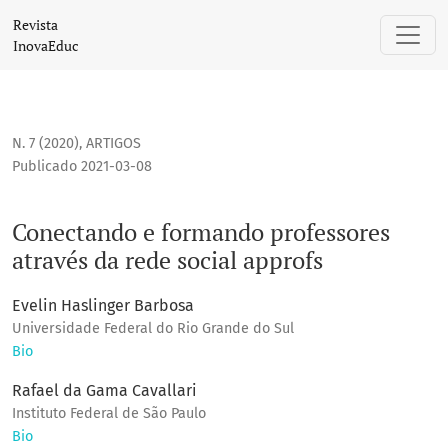
Conectando e formando professores através da rede social 
Revista
InovaEduc
N. 7 (2020)
,
ARTIGOS
Publicado 2021-03-08
Conectando e formando professores
através da rede social approfs
Evelin Haslinger Barbosa
Universidade Federal do Rio Grande do Sul
Bio
Rafael da Gama Cavallari
Instituto Federal de São Paulo
Bio