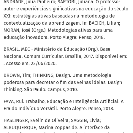
ANDRADE, Julia Pinheiro; SARTORI, Juliana. O professor
autor e experiências significativas na educação do século
XXI: estratégias ativas baseadas na metodologia de
contextualização da aprendizagem. In: BACICH, Lilian;
MORAN, José (Orgs.). Metodologias ativas para uma
educação inovadora. Porto Alegre: Penso, 2018.
BRASIL. MEC - Ministério da Educação (Org.). Base
Nacional Comum Curricular. Brasília, 2017. Disponível em:
. Acesso em: 22/06/2020.
BROWN, Tim; THINKING, Design. Uma metodologia
poderosa para decretar o fim das velhas ideias. Design
Thinking. São Paulo: Campus, 2010.
FAVA, Rui. Trabalho, Educação e Inteligência Artificial: A
Era do Indivíduo Versátil. Porto Alegre: Penso, 2018.
HASLINGER, Evelin de Oliveira; SAGGIN, Lívia;
ALBUQUERQUE, Marina Zoppas de. A interface da