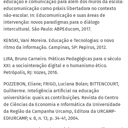
educação e comunicação para além dos muros da escola:
educomunicação como práxis libertadora no contexto
não-escolar. In: Educomunicação e suas áreas de
intervenção: novos paradigmas para o diálogo
intercultural. São Paulo: ABPEducom, 2017.
KENSKI, Vani Moreira. Educação e Tecnologias: o novo
ritmo da informação. Campinas, SP: Papirus, 2012.
LIRA, Bruno Carneiro. Práticas Pedagógicas para o século
XXI: a sociointeração digital e o humanismo ético.
Petrópolis, RJ: Vozes, 2016.
POZZEBON, Eliane; FRIGO, Luciana Bolan; BITTENCOURT,
Guilherme. Inteligência artificial na educação
universitária: quais as contribuições. Revista do Centro
de Ciências da Economia e Informática da Universidade
da Região da Campanha Urcamp, Editora da URCAMP-
EDIURCAMP, v. 8, n. 13, p. 34-41, 2004.