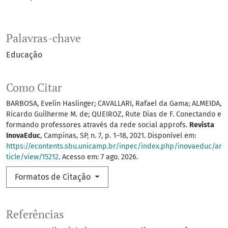
Palavras-chave
Educação
Como Citar
BARBOSA, Evelin Haslinger; CAVALLARI, Rafael da Gama; ALMEIDA,
Ricardo Guilherme M. de; QUEIROZ, Rute Dias de F. Conectando e
formando professores através da rede social approfs.
Revista
InovaEduc
, Campinas, SP, n. 7, p. 1–18, 2021. Disponível em:
https://econtents.sbu.unicamp.br/inpec/index.php/inovaeduc/ar
ticle/view/15212
. Acesso em: 7 ago. 2026.
Formatos de Citação
Referências