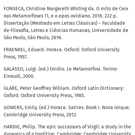
FONSECA, Christine Margareth Whiting da. O mito de Ceix
nas Metamorfoses 11, e o epos ovidiano. 2016. 222 p.
Dissertação (Mestrado em Letras Clássicas) – Faculdade
de Filosofia, Letras e Ciências Humanas, Universidade de
São Paulo, São Paulo, 2016.
FRAENKEL, Eduard. Horace. Oxford: Oxford University
Press, 1957.
GALASSO, Luigi. (ed.) Ovidio. Le Metamorfosi. Torino:
Einaudi, 2000.
GLARE, Peter Geoffrey William. Oxford Latin Dictionary:
Oxford: Oxford University Press, 1985.
GOWERS, Emily. (ed.) Horace. Satires. Book I. Nova Iorque:
Cambridge University Press, 2012.
HARDIE, Philip. The epic successors of Virgil: a study in the
dynamics of a tradition. Cambridge: Cambridge University