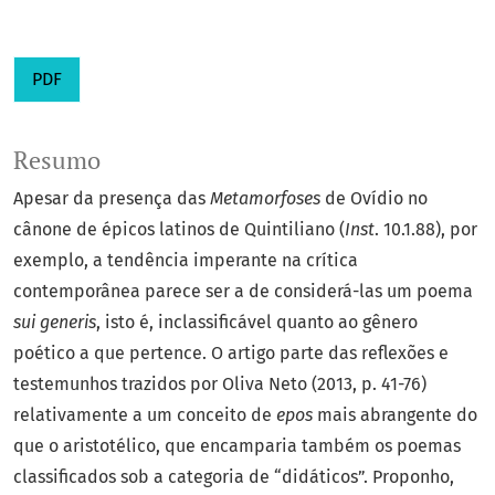
PDF
Resumo
Apesar da presença das
Metamorfoses
de Ovídio no
cânone de épicos latinos de Quintiliano (
Inst
. 10.1.88), por
exemplo, a tendência imperante na crítica
contemporânea parece ser a de considerá-las um poema
sui generis
, isto é, inclassificável quanto ao gênero
poético a que pertence. O artigo parte das reflexões e
testemunhos trazidos por Oliva Neto (2013, p. 41-76)
relativamente a um conceito de
epos
mais abrangente do
que o aristotélico, que encamparia também os poemas
classificados sob a categoria de “didáticos”. Proponho,