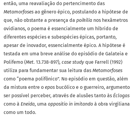
então, uma reavaliação do pertencimento das
Metamorfoses
ao gênero épico, postulando a hipótese de
que, não obstante a presença da
poikilía
nos hexâmetros
ovidianos, o poema é essencialmente um híbrido de
diferentes espécies e subespécies épicas, portanto,
apesar de inovador, essencialmente épico. A hipótese é
testada em uma breve análise do episódio de Galateia e
Polifemo (
Met
. 13.738-897),
case study
que Farrell (1992)
utiliza para fundamentar sua leitura das
Metamorfoses
como “poema polifônico”. No episódio em questão, além
da mistura entre o
epos
bucólico e o guerreiro, argumento
ser possível perceber, através de alusões tanto às
Éclogas
como à
Eneida
, uma
oppositio in imitando
à obra virgiliana
como um todo.