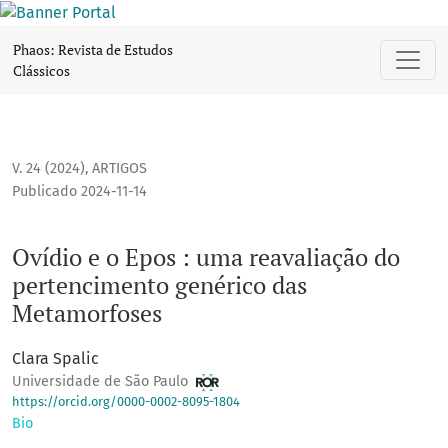
Ovídio e o Epos : uma reavaliação do pertencimento genér
Phaos: Revista de Estudos
Clássicos
V. 24 (2024)
,
ARTIGOS
Publicado 2024-11-14
Ovídio e o Epos : uma reavaliação do
pertencimento genérico das
Metamorfoses
Clara Spalic
Universidade de São Paulo
https://orcid.org/0000-0002-8095-1804
Bio