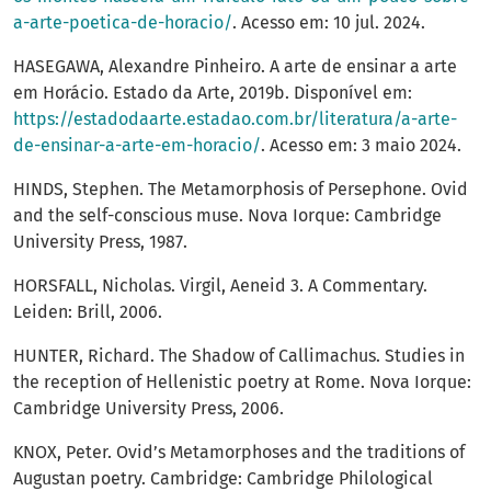
a-arte-poetica-de-horacio/
. Acesso em: 10 jul. 2024.
HASEGAWA, Alexandre Pinheiro. A arte de ensinar a arte
em Horácio. Estado da Arte, 2019b. Disponível em:
https://estadodaarte.estadao.com.br/literatura/a-arte-
de-ensinar-a-arte-em-horacio/
. Acesso em: 3 maio 2024.
HINDS, Stephen. The Metamorphosis of Persephone. Ovid
and the self-conscious muse. Nova Iorque: Cambridge
University Press, 1987.
HORSFALL, Nicholas. Virgil, Aeneid 3. A Commentary.
Leiden: Brill, 2006.
HUNTER, Richard. The Shadow of Callimachus. Studies in
the reception of Hellenistic poetry at Rome. Nova Iorque:
Cambridge University Press, 2006.
KNOX, Peter. Ovid’s Metamorphoses and the traditions of
Augustan poetry. Cambridge: Cambridge Philological