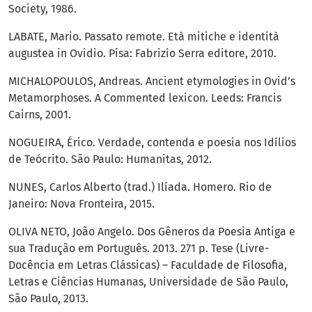
Society, 1986.
LABATE, Mario. Passato remote. Età mitiche e identità
augustea in Ovidio. Pisa: Fabrizio Serra editore, 2010.
MICHALOPOULOS, Andreas. Ancient etymologies in Ovid’s
Metamorphoses. A Commented lexicon. Leeds: Francis
Cairns, 2001.
NOGUEIRA, Érico. Verdade, contenda e poesia nos Idílios
de Teócrito. São Paulo: Humanitas, 2012.
NUNES, Carlos Alberto (trad.) Ilíada. Homero. Rio de
Janeiro: Nova Fronteira, 2015.
OLIVA NETO, João Angelo. Dos Gêneros da Poesia Antiga e
sua Tradução em Português. 2013. 271 p. Tese (Livre-
Docência em Letras Clássicas) – Faculdade de Filosofia,
Letras e Ciências Humanas, Universidade de São Paulo,
São Paulo, 2013.