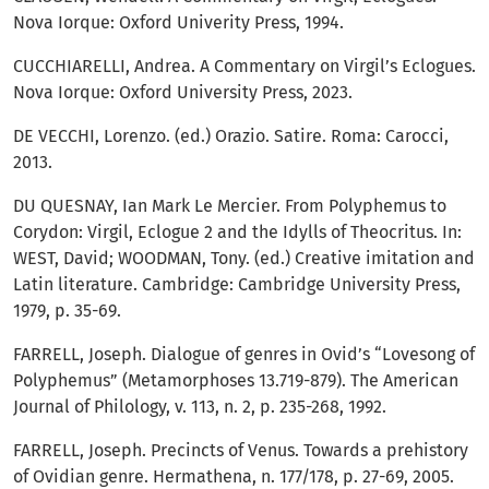
Nova Iorque: Oxford Univerity Press, 1994.
CUCCHIARELLI, Andrea. A Commentary on Virgil’s Eclogues.
Nova Iorque: Oxford University Press, 2023.
DE VECCHI, Lorenzo. (ed.) Orazio. Satire. Roma: Carocci,
2013.
DU QUESNAY, Ian Mark Le Mercier. From Polyphemus to
Corydon: Virgil, Eclogue 2 and the Idylls of Theocritus. In:
WEST, David; WOODMAN, Tony. (ed.) Creative imitation and
Latin literature. Cambridge: Cambridge University Press,
1979, p. 35-69.
FARRELL, Joseph. Dialogue of genres in Ovid’s “Lovesong of
Polyphemus” (Metamorphoses 13.719-879). The American
Journal of Philology, v. 113, n. 2, p. 235-268, 1992.
FARRELL, Joseph. Precincts of Venus. Towards a prehistory
of Ovidian genre. Hermathena, n. 177/178, p. 27-69, 2005.