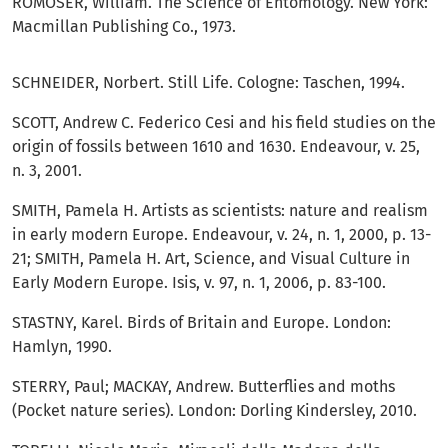
ROMOSER, William. The Science of Entomology. New York:
Macmillan Publishing Co., 1973.
SCHNEIDER, Norbert. Still Life. Cologne: Taschen, 1994.
SCOTT, Andrew C. Federico Cesi and his field studies on the
origin of fossils between 1610 and 1630. Endeavour, v. 25,
n. 3, 2001.
SMITH, Pamela H. Artists as scientists: nature and realism
in early modern Europe. Endeavour, v. 24, n. 1, 2000, p. 13-
21; SMITH, Pamela H. Art, Science, and Visual Culture in
Early Modern Europe. Isis, v. 97, n. 1, 2006, p. 83-100.
STASTNY, Karel. Birds of Britain and Europe. London:
Hamlyn, 1990.
STERRY, Paul; MACKAY, Andrew. Butterflies and moths
(Pocket nature series). London: Dorling Kindersley, 2010.