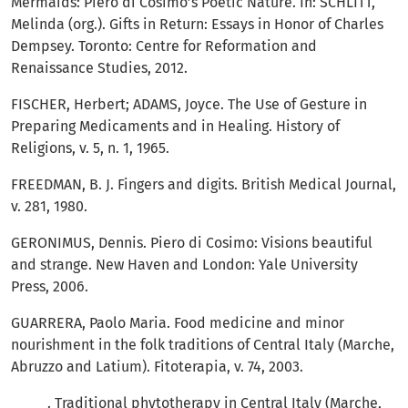
Mermaids: Piero di Cosimo’s Poetic Nature. In: SCHLITT,
Melinda (org.). Gifts in Return: Essays in Honor of Charles
Dempsey. Toronto: Centre for Reformation and
Renaissance Studies, 2012.
FISCHER, Herbert; ADAMS, Joyce. The Use of Gesture in
Preparing Medicaments and in Healing. History of
Religions, v. 5, n. 1, 1965.
FREEDMAN, B. J. Fingers and digits. British Medical Journal,
v. 281, 1980.
GERONIMUS, Dennis. Piero di Cosimo: Visions beautiful
and strange. New Haven and London: Yale University
Press, 2006.
GUARRERA, Paolo Maria. Food medicine and minor
nourishment in the folk traditions of Central Italy (Marche,
Abruzzo and Latium). Fitoterapia, v. 74, 2003.
_____. Traditional phytotherapy in Central Italy (Marche,