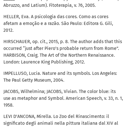
Abruzzo, and Latium). Fitoterapia, v. 76, 2005.
HELLER, Eva. A psicologia das cores. Como as cores
afetam a emoção e a razão. São Paulo: Editora G. Gili,
2012.
HIRSCHAUER, op. cit., 2015, p. 8. The author adds that this
occurred “just after Piero’s probable return from Rome”.
HARBISON, Craig. The Art of the Northern Renaissance.
London: Laurence King Publishing, 2012.
IMPELLUSO, Lucia. Nature and its symbols. Los Angeles:
The Paul Getty Museum, 2004.
JACOBS, Wilhelmina; JACOBS, Vivian. The color blue: its
use as metaphor and Symbol. American Speech, v. 33, n. 1,
1958.
LEVI D’ANCONA, Mirella. Lo Zoo del Rinascimento: il
significato degli animali nella pittura italiana dal XIV al