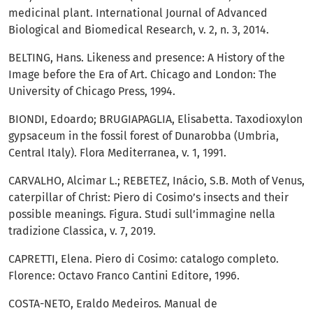
medicinal plant. International Journal of Advanced
Biological and Biomedical Research, v. 2, n. 3, 2014.
BELTING, Hans. Likeness and presence: A History of the
Image before the Era of Art. Chicago and London: The
University of Chicago Press, 1994.
BIONDI, Edoardo; BRUGIAPAGLIA, Elisabetta. Taxodioxylon
gypsaceum in the fossil forest of Dunarobba (Umbria,
Central Italy). Flora Mediterranea, v. 1, 1991.
CARVALHO, Alcimar L.; REBETEZ, Inácio, S.B. Moth of Venus,
caterpillar of Christ: Piero di Cosimo’s insects and their
possible meanings. Figura. Studi sull’immagine nella
tradizione Classica, v. 7, 2019.
CAPRETTI, Elena. Piero di Cosimo: catalogo completo.
Florence: Octavo Franco Cantini Editore, 1996.
COSTA-NETO, Eraldo Medeiros. Manual de