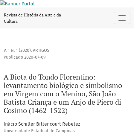
A Biota do Tondo Florentino: levantamento biológico e simb
Revista de História da Arte e da
Cultura
V. 1 N. 1 (2020)
,
ARTIGOS
Publicado 2020-07-09
A Biota do Tondo Florentino:
levantamento biológico e simbolismo
em Virgem com o Menino, São João
Batista Criança e um Anjo de Piero di
Cosimo (1462-1522)
Inácio Schiller Bittencourt Rebetez
Universidade Estadual de Campinas