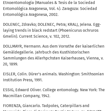
Etnoentomología (Manuales & Tesis de la Sociedad
Entomológica Aragonesa, Vol. 4). Zaragoza: Sociedad
Entomológica Aragonesa, 2002.
DOLENEC, Zdravko; DOLENEC, Petra; KRALJ, Jelena. Egg-
laying trends in black redstart (Phoenicurus ochruros
Gmelin). Current Science, v. 102, 2012.
DOLLMAYR, Hermann. Aus dem Vorrathe der kaiserlichen
Gemäldegallerie. Jahrbuch des Kusthistorischen
Sammlungen des Allerhpchsten Kaiserhauses, Vienna, v.
20, 1899.
EISLER, Colin. Dürer’s animals. Washington: Smithsonian
Institution Press, 1991.
ESSIG, Edward Oliver. College entomology. New York: The
Macmillan Company, 1942.
FIORENZA, Giancarlo. Tadpoles, Caterpillars and