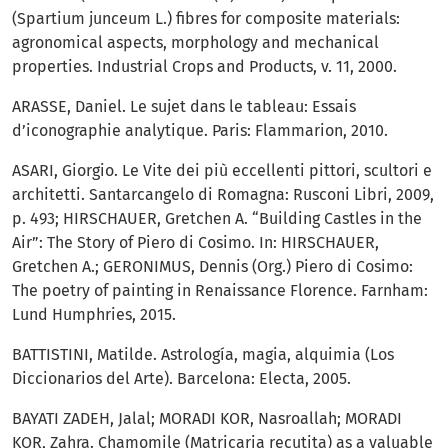
(Spartium junceum L.) fibres for composite materials:
agronomical aspects, morphology and mechanical
properties. Industrial Crops and Products, v. 11, 2000.
ARASSE, Daniel. Le sujet dans le tableau: Essais
d’iconographie analytique. Paris: Flammarion, 2010.
ASARI, Giorgio. Le Vite dei più eccellenti pittori, scultori e
architetti. Santarcangelo di Romagna: Rusconi Libri, 2009,
p. 493; HIRSCHAUER, Gretchen A. “Building Castles in the
Air”: The Story of Piero di Cosimo. In: HIRSCHAUER,
Gretchen A.; GERONIMUS, Dennis (Org.) Piero di Cosimo:
The poetry of painting in Renaissance Florence. Farnham:
Lund Humphries, 2015.
BATTISTINI, Matilde. Astrología, magia, alquimia (Los
Diccionarios del Arte). Barcelona: Electa, 2005.
BAYATI ZADEH, Jalal; MORADI KOR, Nasroallah; MORADI
KOR, Zahra. Chamomile (Matricaria recutita) as a valuable