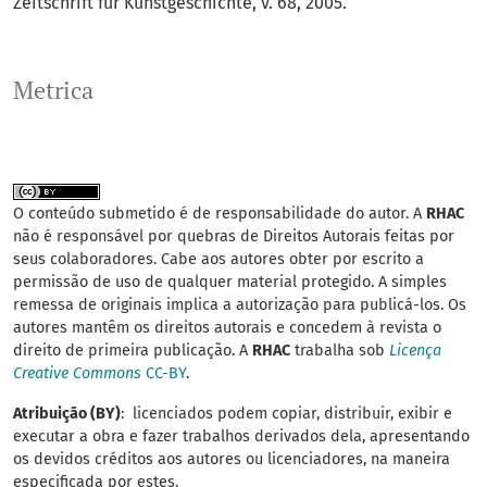
Zeitschrift für Kunstgeschichte, v. 68, 2005.
Metrica
O conteúdo submetido é de responsabilidade do autor. A
RHAC
não é responsável por quebras de Direitos Autorais feitas por
seus colaboradores. Cabe aos autores obter por escrito a
permissão de uso de qualquer material protegido. A simples
remessa de originais implica a autorização para publicá-los. Os
autores mantêm os direitos autorais e concedem à revista o
direito de primeira publicação. A
RHAC
trabalha sob
Licença
Creative Commons
CC-BY
.
Atribuição (BY)
: licenciados podem copiar, distribuir, exibir e
executar a obra e fazer trabalhos derivados dela, apresentando
os devidos créditos aos autores ou licenciadores, na maneira
especificada por estes.