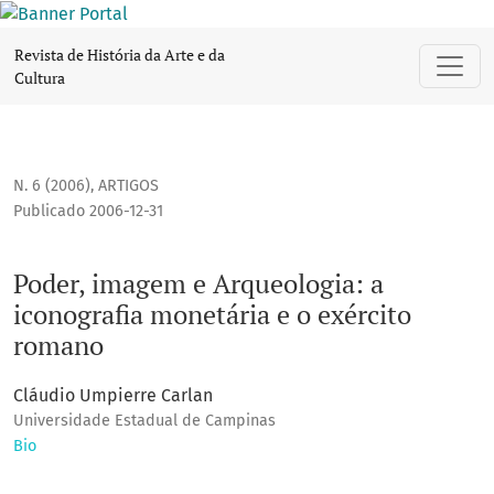
Poder, imagem e Arqueologia: a iconografia monetária e o 
Revista de História da Arte e da
Cultura
N. 6 (2006)
,
ARTIGOS
Publicado 2006-12-31
Poder, imagem e Arqueologia: a
iconografia monetária e o exército
romano
Cláudio Umpierre Carlan
Universidade Estadual de Campinas
Bio