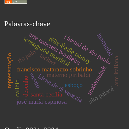
Palavras-chave
arte concreta brasileira
juanambú
i bienal de são paulo
iconografia martirial
félix-Émile taunay
rio palo
tacines
representação
arte italiana
modernidade
francisco matarazzo sobrinho
.
materno giribaldi
ensaio
biennale di venezia
desenho
calibío
esboço
alto palacé
santa cecília
josé maría espinosa