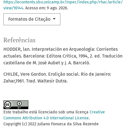
https://econtents.sbu.unicamp.br/inpec/index.php/rhac/article/
view/16144
. Acesso em: 9 ago. 2026.
Formatos de Citação
Referências
HODDER, lan. Interpretación en Arqueología: Corrientes
actuales. Barcelona: Editora Crítica, 1994, 2. ed. Tradución
castellana de M. José Aubet y J. A. Barceló.
CHILDE, Vere Gordon. Erolição social. Rio de Janeiro:
Zahar,1961. Trad. Waltesir Dutra.
Este trabalho está licenciado sob uma licença
Creative
Commons Attribution 4.0 International License
.
Copyright (c) 2022 Juliano Fonseca da Silva Rezende