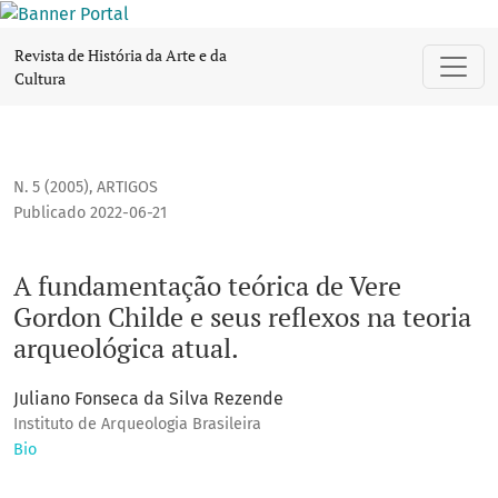
A fundamentação teórica de Vere Gordon Childe e seus refle
Revista de História da Arte e da
Cultura
N. 5 (2005)
,
ARTIGOS
Publicado 2022-06-21
A fundamentação teórica de Vere
Gordon Childe e seus reflexos na teoria
arqueológica atual.
Juliano Fonseca da Silva Rezende
Instituto de Arqueologia Brasileira
Bio