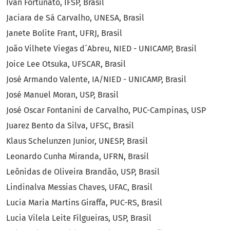
Ivan Fortunato, IFSP, Brasil
Jaciara de Sá Carvalho, UNESA, Brasil
Janete Bolite Frant, UFRJ, Brasil
João Vilhete Viegas d´Abreu, NIED - UNICAMP, Brasil
Joice Lee Otsuka, UFSCAR, Brasil
José Armando Valente, IA/NIED - UNICAMP, Brasil
José Manuel Moran, USP, Brasil
José Oscar Fontanini de Carvalho, PUC-Campinas, USP
Juarez Bento da Silva, UFSC, Brasil
Klaus Schelunzen Junior, UNESP, Brasil
Leonardo Cunha Miranda, UFRN, Brasil
Leônidas de Oliveira Brandão, USP, Brasil
Lindinalva Messias Chaves, UFAC, Brasil
Lucia Maria Martins Giraffa, PUC-RS, Brasil
Lucia Vilela Leite Filgueiras, USP, Brasil