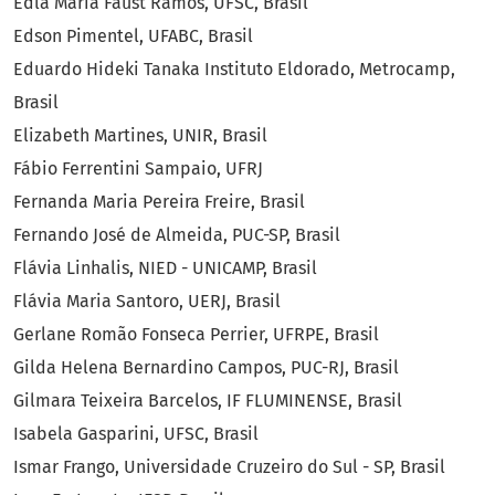
Edla Maria Faust Ramos, UFSC, Brasil
Edson Pimentel, UFABC, Brasil
Eduardo Hideki Tanaka Instituto Eldorado, Metrocamp,
Brasil
Elizabeth Martines, UNIR, Brasil
Fábio Ferrentini Sampaio, UFRJ
Fernanda Maria Pereira Freire, Brasil
Fernando José de Almeida, PUC-SP, Brasil
Flávia Linhalis, NIED - UNICAMP, Brasil
Flávia Maria Santoro, UERJ, Brasil
Gerlane Romão Fonseca Perrier, UFRPE, Brasil
Gilda Helena Bernardino Campos, PUC-RJ, Brasil
Gilmara Teixeira Barcelos, IF FLUMINENSE, Brasil
Isabela Gasparini, UFSC, Brasil
Ismar Frango, Universidade Cruzeiro do Sul - SP, Brasil