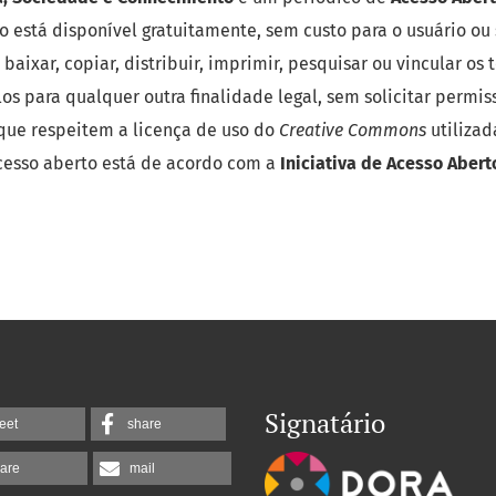
 está disponível gratuitamente, sem custo para o usuário ou s
baixar, copiar, distribuir, imprimir, pesquisar ou vincular os
-los para qualquer outra finalidade legal, sem solicitar permis
 que respeitem a licença de uso do
Creative Commons
utilizad
acesso aberto está de acordo com a
Iniciativa de Acesso Aber
Signatário
eet
share
are
mail