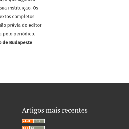
ua instituição. Os
 textos completos
são prévia do editor
a pelo periódico.
to de Budapeste
Artigos mais recentes