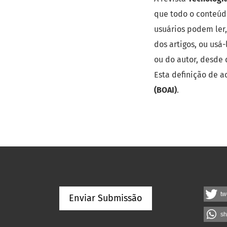
que todo o conteúdo
usuários podem ler, 
dos artigos, ou usá
ou do autor, desde
Esta definição de 
(BOAI)
.
tw
Enviar Submissão
sh