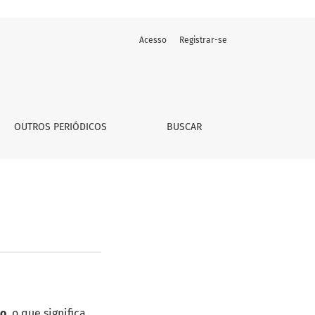
Acesso
Registrar-se
OUTROS PERIÓDICOS
BUSCAR
to
, o que significa