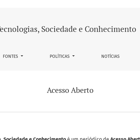
ecnologias, Sociedade e Conhecimento
FONTES
POLÍTICAS
NOTÍCIAS
Acesso Aberto
a, Sociedade e Conhecimento
é um periódico de
Acesso Aber