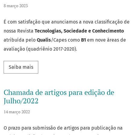
8 março 2023
É com satisfação que anunciamos a nova classificação de
nossa Revista
Tecnologias, Sociedade e Conhecimento
atribuída pelo
Qualis
/Capes como
B1
em nove áreas de
avaliação (quadriênio 2017-2020).
Saiba mais sobre Nosso periódico sobe para B1
Saiba mais
Chamada de artigos para edição de
Julho/2022
14 março 2022
O prazo para submissão de artigos para publicação na