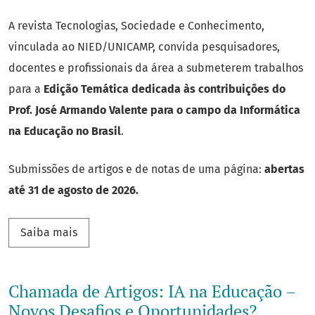
A revista Tecnologias, Sociedade e Conhecimento,
vinculada ao NIED/UNICAMP, convida pesquisadores,
docentes e profissionais da área a submeterem trabalhos
para a
Edição Temática dedicada às contribuições do
Prof. José Armando Valente para o campo da Informática
na Educação no Brasil
.
Submissões de artigos e de notas de uma página:
abertas
até 31 de agosto de 2026.
Saiba mais sobre Edição Temática: Legados de
Saiba mais
Chamada de Artigos: IA na Educação –
Novos Desafios e Oportunidades?