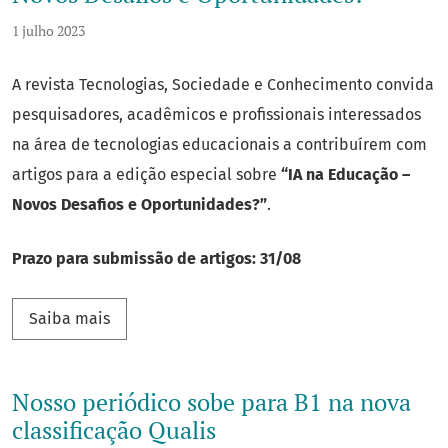
1 julho 2023
A revista Tecnologias, Sociedade e Conhecimento convida
pesquisadores, acadêmicos e profissionais interessados
na área de tecnologias educacionais a contribuírem com
artigos para a edição especial sobre
“IA na Educação –
Novos Desafios e Oportunidades?”
.
Prazo para submissão de artigos: 31/08
Saiba mais sobre Chamada de Artigos: IA na E
Saiba mais
Nosso periódico sobe para B1 na nova
classificação Qualis