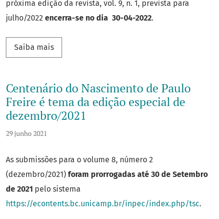
próxima edição da revista, vol. 9, n. 1, prevista para
julho/2022
encerra-se no dia 30-04-2022
.
Saiba mais sobre Chamada de artigos para ed
Saiba mais
Centenário do Nascimento de Paulo
Freire é tema da edição especial de
dezembro/2021
29 junho 2021
As submissões para o volume 8, número 2
(dezembro/2021)
foram prorrogadas até 30 de Setembro
de 2021
pelo sistema
https://econtents.bc.unicamp.br/inpec/index.php/tsc
.