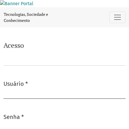
Acesso
Tecnologias, Sociedade e
Conhecimento
Acesso
Usuário
*
Obrigatório
Senha
*
Obrigatório