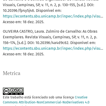
Visuais, Campinas, SP, v. 11, n. 2, p. 130–155, [s.d.]. DOI:
10.20396/fp4y5j46. Disponível em:
https://econtents.sbu.unicamp.br/inpec/index.php/visuais/article/view/20979
Acesso em: 18 dez. 2025.
OLIVEIRA CASTRO, Laura. Zulmiro de Carvalho: As Obras
Exemplares. Revista Visuais, Campinas, SP, v. 11, n. 2, p.
156–174, [s.d.]. DOI: 10.20396/4a4d9c62. Disponível em:
https://econtents.sbu.unicamp.br/inpec/index.php/visuais/article/view/20992
Acesso em: 18 dez. 2025.
Metrica
Este trabalho está licenciado sob uma licença
Creative
Commons Attribution-NonCommercial-NoDerivatives 4.0