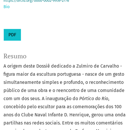
https://orcid.org/0000-0002-9959-2776
Bio
PDF
Resumo
A origem deste Dossiê dedicado a Zulmiro de Carvalho -
figura maior da escultura portuguesa - nasce de um gesto
simultaneamente simples e profundo, o reconhecimento
público de uma obra e o reencontro de uma comunidade
com um dos seus. A inauguração do
Pórtico do Rio
,
concebido pelo escultor para as comemorações dos 100
anos do Clube Naval Infante D. Henrique, gerou uma onda
partilhas nas redes sociais. Entre os muitos comentários