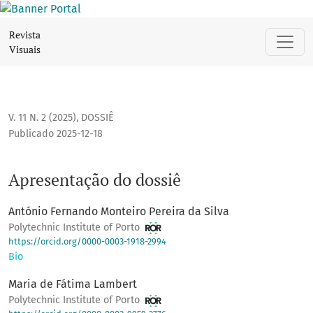
Apresentação do dossiê
Revista
Visuais
V. 11 N. 2 (2025)
,
DOSSIÊ
Publicado 2025-12-18
Apresentação do dossiê
António Fernando Monteiro Pereira da Silva
Polytechnic Institute of Porto
https://orcid.org/0000-0003-1918-2994
Bio
Maria de Fátima Lambert
Polytechnic Institute of Porto