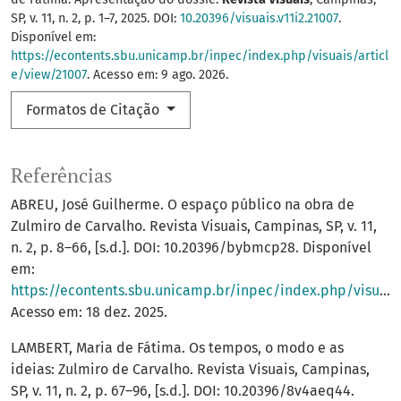
SP, v. 11, n. 2, p. 1–7, 2025. DOI:
10.20396/visuais.v11i2.21007
.
Disponível em:
https://econtents.sbu.unicamp.br/inpec/index.php/visuais/articl
e/view/21007
. Acesso em: 9 ago. 2026.
Formatos de Citação
Referências
ABREU, José Guilherme. O espaço público na obra de
Zulmiro de Carvalho. Revista Visuais, Campinas, SP, v. 11,
n. 2, p. 8–66, [s.d.]. DOI: 10.20396/bybmcp28. Disponível
em:
https://econtents.sbu.unicamp.br/inpec/index.php/visuais/article/view/20981
Acesso em: 18 dez. 2025.
LAMBERT, Maria de Fátima. Os tempos, o modo e as
ideias: Zulmiro de Carvalho. Revista Visuais, Campinas,
SP, v. 11, n. 2, p. 67–96, [s.d.]. DOI: 10.20396/8v4aeq44.