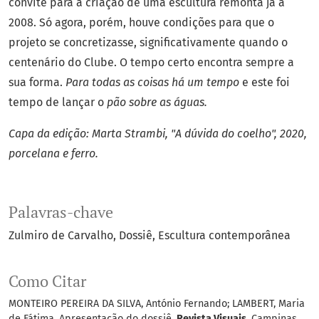
convite para a criação de uma escultura remonta já a
2008. Só agora, porém, houve condições para que o
projeto se concretizasse, significativamente quando o
centenário do Clube. O tempo certo encontra sempre a
sua forma.
Para todas as coisas há um tempo
e este foi
tempo de lançar o
pão sobre as águas.
Capa da edição: Marta Strambi, "A dúvida do coelho", 2020,
porcelana e ferro.
Palavras-chave
Zulmiro de Carvalho
Dossiê
Escultura contemporânea
Como Citar
MONTEIRO PEREIRA DA SILVA, António Fernando; LAMBERT, Maria
de Fátima. Apresentação do dossiê.
Revista Visuais
, Campinas,