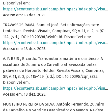
Disponível em:
https://econtents.sbu.unicamp.br/inpec/index.php/visuais/article/view/20978
Acesso em: 18 dez. 2025.
TRAVASSOS RAMA, Samuel José. Sete afirmações, sete
tentativas. Revista Visuais, Campinas, SP, v. 11, n. 2, p. 97–
114, [s.d.]. DOI: 10.20396/a9vf0s16. Disponível em:
https://econtents.sbu.unicamp.br/inpec/index.php/visuais/article/view/20987
Acesso em: 18 dez. 2025.
A. P. REIS , Ricardo. Transmutar a matéria e o silêncio: A
escultura de Zulmiro de Carvalho atravessada pelas
palavras de Herberto Hélder. Revista Visuais, Campinas,
SP, v. 11, n. 2, p. 115–129, [s.d.]. DOI: 10.20396/cqnjaz25.
Disponível em:
https://econtents.sbu.unicamp.br/inpec/index.php/visuais/article/view/20980
Acesso em: 18 dez. 2025.
MONTEIRO PEREIRA DA SILVA, António Fernando. Zulmiro
de Carvalho e o Sentido Organizador do Mundo. Revista