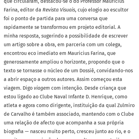
que circularam, destacou-se o do Professor Mauricius
Farina, editor da
Revista Visuais
, cujo elogio ao escultor
foi o ponto de partida para uma conversa que
rapidamente se transformou em projeto editorial. A
minha resposta, sugerindo a possibilidade de escrever
um artigo sobre a obra, em parceria com um colega,
encontrou eco imediato em Mauricius Farina, que
generosamente ampliou o horizonte, propondo que o
texto se tornasse o núcleo de um Dossiê, convidando-nos
a abrir espaço a outros autores. Assim começou esta
viagem. Digo
viagem
com intenção. Desde criança que
estou ligado ao Clube Naval Infante D. Henrique, como
atleta e agora como dirigente, instituição da qual Zulmiro
de Carvalho é também associado, mantendo com o Clube
uma relação de afecto que acompanha a sua própria
biografia — nasceu muito perto, cresceu junto ao rio, e o