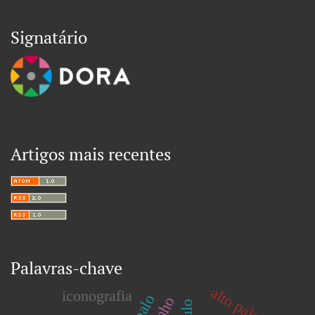
Signatário
Artigos mais recentes
Palavras-chave
alto palacé
iconografia