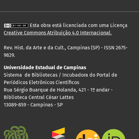
Esta obra está licenciada com uma Licença
Creative Commons Atribuição 4.0 Internacional
.
Rev. Hist. da Arte e da Cult., Campinas (SP) - ISSN 2675-
9829.
Universidade Estadual de Campinas
Sistema de Bibliotecas / Incubadora do Portal de
Periódicos Eletrônicos Científicos
Rua Sérgio Buarque de Holanda, 421 - 1º andar -
Biblioteca Central César Lattes
13089-859 - Campinas - SP