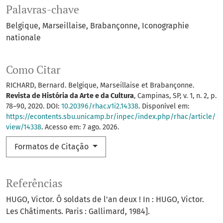
Palavras-chave
Belgique
Marseillaise
Brabançonne
Iconographie
nationale
Como Citar
RICHARD, Bernard. Belgique, Marseillaise et Brabançonne.
Revista de História da Arte e da Cultura
, Campinas, SP, v. 1, n. 2, p.
78–90, 2020. DOI:
10.20396/rhac.v1i2.14338
. Disponível em:
https://econtents.sbu.unicamp.br/inpec/index.php/rhac/article/
view/14338
. Acesso em: 7 ago. 2026.
Formatos de Citação
Referências
HUGO, Victor. Ô soldats de l'an deux ! In : HUGO, Victor.
Les Châtiments. Paris : Gallimard, 1984].