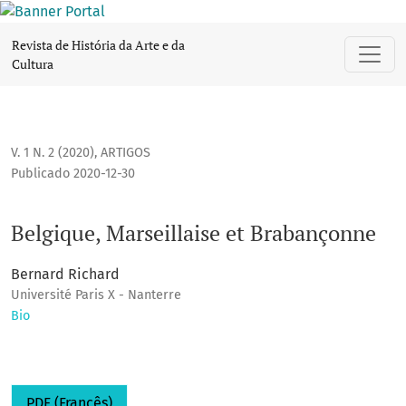
Belgique, Marseillaise et Brabançonne
Revista de História da Arte e da
Cultura
V. 1 N. 2 (2020)
,
ARTIGOS
Publicado 2020-12-30
Belgique, Marseillaise et Brabançonne
Bernard Richard
Université Paris X - Nanterre
Bio
PDF (Francês)