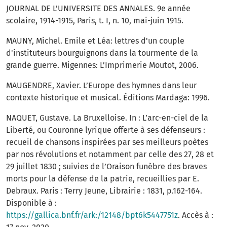
JOURNAL DE L’UNIVERSITE DES ANNALES. 9e année
scolaire, 1914-1915, Paris, t. I, n. 10, mai-juin 1915.
MAUNY, Michel. Emile et Léa: lettres d'un couple
d'instituteurs bourguignons dans la tourmente de la
grande guerre. Migennes: L’Imprimerie Moutot, 2006.
MAUGENDRE, Xavier. L’Europe des hymnes dans leur
contexte historique et musical. Éditions Mardaga: 1996.
NAQUET, Gustave. La Bruxelloise. In : L’arc-en-ciel de la
Liberté, ou Couronne lyrique offerte à ses défenseurs :
recueil de chansons inspirées par ses meilleurs poètes
par nos révolutions et notamment par celle des 27, 28 et
29 juillet 1830 ; suivies de l’Oraison funèbre des braves
morts pour la défense de la patrie, recueillies par E.
Debraux. Paris : Terry Jeune, Librairie : 1831, p.162-164.
Disponible à :
https://gallica.bnf.fr/ark:/12148/bpt6k5447751z
. Accès à :