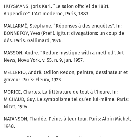
HUYSMANS, Joris Karl. “Le salon officiel de 1881.
Appendice”. L’Art moderne, Paris, 1883.
MALLARMÉ, Stéphane. “Réponses à des enquêtes”. In:
BONNEFOY, Yves (Pref.). Igitur: divagations: un coup de
dés. Paris: Gallimard, 1976.
MASSON, André. “Redon: mystique with a method”. Art
News, Nova York, v. 55, n. 9, jan. 1957.
MELLERIO, André. Odilon Redon, peintre, dessinateur et
graveur. Paris: Fleury, 1923.
MORICE, Charles. La littérature de tout à l’heure. In:
MICHAUD, Guy. Le symbolisme tel qu’en lui-même. Paris:
Nizet, 1994.
NATANSON, Thadée. Peints à leur tour. Paris: Albin Michel,
1948.