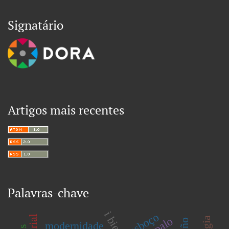
Signatário
Artigos mais recentes
Palavras-chave
esboço
modernidade