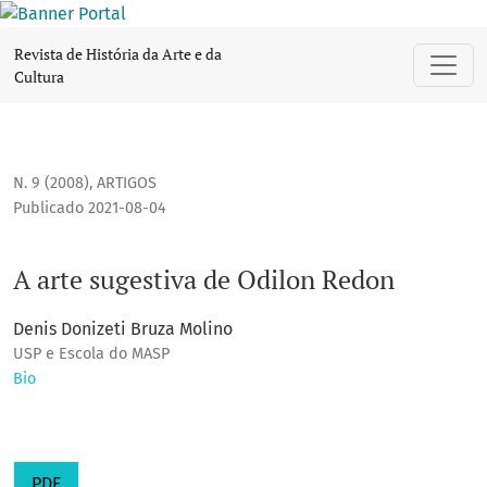
A arte sugestiva de Odilon Redon
Revista de História da Arte e da
Cultura
N. 9 (2008)
,
ARTIGOS
Publicado 2021-08-04
A arte sugestiva de Odilon Redon
Denis Donizeti Bruza Molino
USP e Escola do MASP
Bio
PDF