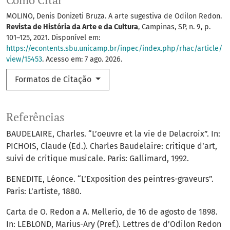
Como Citar
MOLINO, Denis Donizeti Bruza. A arte sugestiva de Odilon Redon.
Revista de História da Arte e da Cultura
, Campinas, SP, n. 9, p.
101–125, 2021. Disponível em:
https://econtents.sbu.unicamp.br/inpec/index.php/rhac/article/
view/15453
. Acesso em: 7 ago. 2026.
Formatos de Citação
Referências
BAUDELAIRE, Charles. “L’oeuvre et la vie de Delacroix”. In:
PICHOIS, Claude (Ed.). Charles Baudelaire: critique d’art,
suivi de critique musicale. Paris: Gallimard, 1992.
BENEDITE, Léonce. “L’Exposition des peintres-graveurs”.
Paris: L’artiste, 1880.
Carta de O. Redon a A. Mellerio, de 16 de agosto de 1898.
In: LEBLOND, Marius-Ary (Pref.). Lettres de d’Odilon Redon