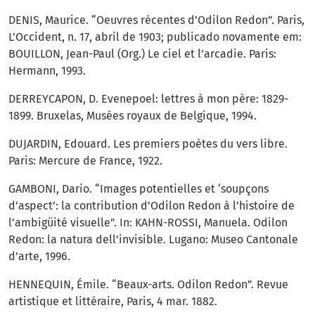
DENIS, Maurice. “Oeuvres récentes d’Odilon Redon”. Paris,
L’Occident, n. 17, abril de 1903; publicado novamente em:
BOUILLON, Jean-Paul (Org.) Le ciel et l’arcadie. Paris:
Hermann, 1993.
DERREYCAPON, D. Evenepoel: lettres à mon père: 1829-
1899. Bruxelas, Musées royaux de Belgique, 1994.
DUJARDIN, Edouard. Les premiers poètes du vers libre.
Paris: Mercure de France, 1922.
GAMBONI, Dario. “Images potentielles et ‘soupçons
d’aspect’: la contribution d’Odilon Redon à l’histoire de
l’ambigüité visuelle”. In: KAHN-ROSSI, Manuela. Odilon
Redon: la natura dell’invisible. Lugano: Museo Cantonale
d’arte, 1996.
HENNEQUIN, Émile. “Beaux-arts. Odilon Redon”. Revue
artistique et littéraire, Paris, 4 mar. 1882.