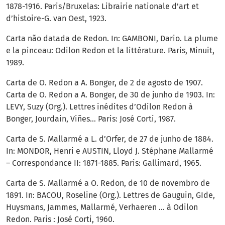
1878-1916. Paris/Bruxelas: Librairie nationale d’art et
d’histoire-G. van Oest, 1923.
Carta não datada de Redon. In: GAMBONI, Dario. La plume
e la pinceau: Odilon Redon et la littérature. Paris, Minuit,
1989.
Carta de O. Redon a A. Bonger, de 2 de agosto de 1907.
Carta de O. Redon a A. Bonger, de 30 de junho de 1903. In:
LEVY, Suzy (Org.). Lettres inédites d’Odilon Redon à
Bonger, Jourdain, Viñes... Paris: José Corti, 1987.
Carta de S. Mallarmé a L. d’Orfer, de 27 de junho de 1884.
In: MONDOR, Henri e AUSTIN, Lloyd J. Stéphane Mallarmé
– Correspondance II: 1871-1885. Paris: Gallimard, 1965.
Carta de S. Mallarmé a O. Redon, de 10 de novembro de
1891. In: BACOU, Roseline (Org.). Lettres de Gauguin, GIde,
Huysmans, Jammes, Mallarmé, Verhaeren ... à Odilon
Redon. Paris : José Corti, 1960.