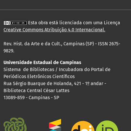
Esta obra está licenciada com uma Licença
Creative Commons Atribuição 4.0 Internacional
.
Rev. Hist. da Arte e da Cult., Campinas (SP) - ISSN 2675-
9829.
Universidade Estadual de Campinas
Sistema de Bibliotecas / Incubadora do Portal de
Periódicos Eletrônicos Científicos
Rua Sérgio Buarque de Holanda, 421 - 1º andar -
Biblioteca Central César Lattes
13089-859 - Campinas - SP