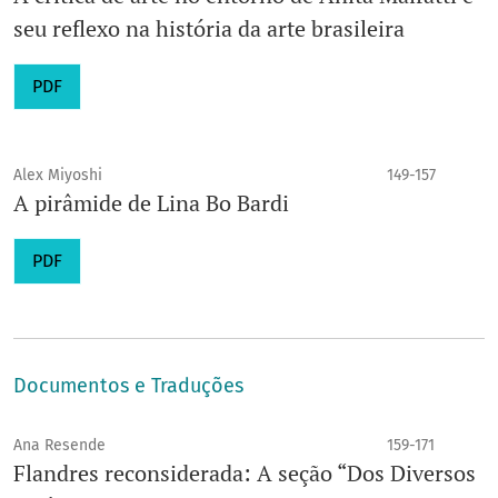
seu reflexo na história da arte brasileira
PDF
Alex Miyoshi
149-157
A pirâmide de Lina Bo Bardi
PDF
Documentos e Traduções
Ana Resende
159-171
Flandres reconsiderada: A seção “Dos Diversos