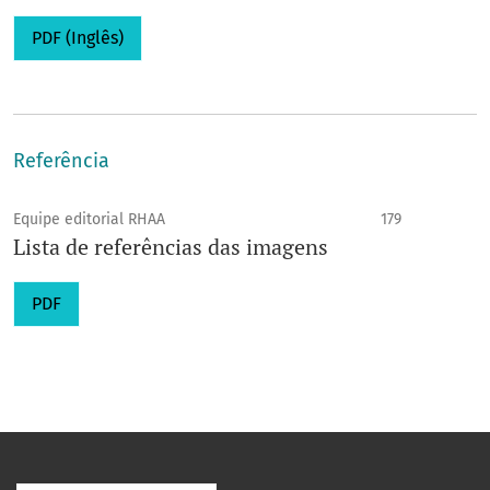
PDF (Inglês)
Referência
Equipe editorial RHAA
179
Lista de referências das imagens
PDF