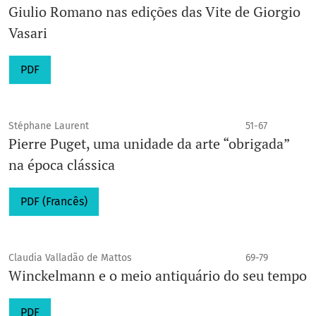
Giulio Romano nas edições das Vite de Giorgio
Vasari
PDF
Stéphane Laurent
51-67
Pierre Puget, uma unidade da arte “obrigada”
na época clássica
PDF (Francês)
Claudia Valladão de Mattos
69-79
Winckelmann e o meio antiquário do seu tempo
PDF