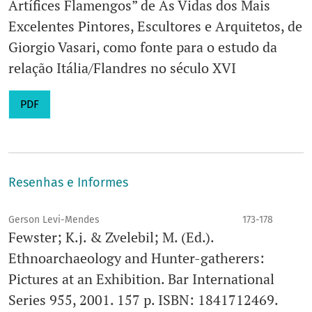
Artífices Flamengos” de As Vidas dos Mais
Excelentes Pintores, Escultores e Arquitetos, de
Giorgio Vasari, como fonte para o estudo da
relação Itália/Flandres no século XVI
PDF
Resenhas e Informes
Gerson Levi-Mendes
173-178
Fewster; K.j. & Zvelebil; M. (Ed.).
Ethnoarchaeology and Hunter-gatherers:
Pictures at an Exhibition. Bar International
Series 955, 2001. 157 p. ISBN: 1841712469.