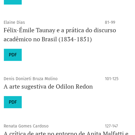
Elaine Dias
81-99
Félix-Émile Taunay e a prática do discurso
acadêmico no Brasil (1834-1851)
PDF
Denis Donizeti Bruza Molino
101-125
A arte sugestiva de Odilon Redon
PDF
Renata Gomes Cardoso
127-147
A crítica de arte no entorno de Anita Malfatti e