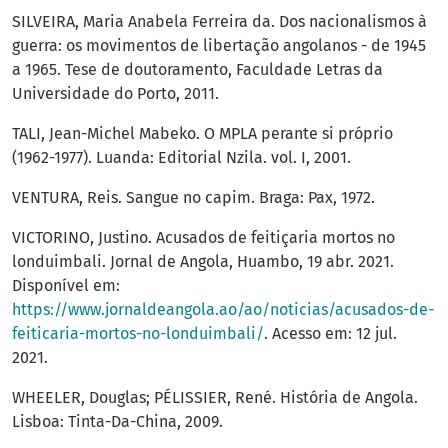
SILVEIRA, Maria Anabela Ferreira da. Dos nacionalismos à
guerra: os movimentos de libertação angolanos - de 1945
a 1965. Tese de doutoramento, Faculdade Letras da
Universidade do Porto, 2011.
TALI, Jean-Michel Mabeko. O MPLA perante si próprio
(1962-1977). Luanda: Editorial Nzila. vol. I, 2001.
VENTURA, Reis. Sangue no capim. Braga: Pax, 1972.
VICTORINO, Justino. Acusados de feitiçaria mortos no
londuimbali. Jornal de Angola, Huambo, 19 abr. 2021.
Disponível em:
https://www.jornaldeangola.ao/ao/noticias/acusados-de-
feiticaria-mortos-no-londuimbali/
. Acesso em: 12 jul.
2021.
WHEELER, Douglas; PÉLISSIER, René. História de Angola.
Lisboa: Tinta-Da-China, 2009.