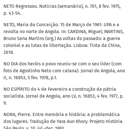
NETO Regressou. Noticias (semanário), n. 701, 8 fev. 1975,
p. 43-54.
NETO, Maria da Conceição. 15 de Março de 1961: UPA e a
revolta no norte de Angola. In: CARDINA, Miguel; MARTINS,
Bruno Sena Martins (org.) As voltas do passado: a guerra
colonial e as lutas de libertação. Lisboa: Tinta da China,
2018.
NO DIA dos heróis o povo reuniu-se com o seu líder (com
foto de Agostinho Neto com catana). Jornal de Angola, ano
II, n. 16853, 5 fev. 1978, p.1.
NO ESPÍRITO do 4 de Fevereiro a construção da pátria
socialista. Jornal de Angola, ano LV, n. 16853, 4 fev. 1977, p.
9.
NORA, Pierre. Entre memória e história: a problemática
dos lugares. Tradução de Yara Aun Khory. Projeto História.
São Paulo, v. 10, jul.-dez. 1993.