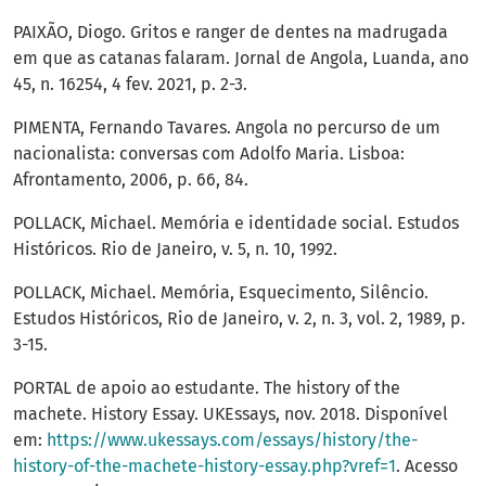
PAIXÃO, Diogo. Gritos e ranger de dentes na madrugada
em que as catanas falaram. Jornal de Angola, Luanda, ano
45, n. 16254, 4 fev. 2021, p. 2-3.
PIMENTA, Fernando Tavares. Angola no percurso de um
nacionalista: conversas com Adolfo Maria. Lisboa:
Afrontamento, 2006, p. 66, 84.
POLLACK, Michael. Memória e identidade social. Estudos
Históricos. Rio de Janeiro, v. 5, n. 10, 1992.
POLLACK, Michael. Memória, Esquecimento, Silêncio.
Estudos Históricos, Rio de Janeiro, v. 2, n. 3, vol. 2, 1989, p.
3-15.
PORTAL de apoio ao estudante. The history of the
machete. History Essay. UKEssays, nov. 2018. Disponível
em:
https://www.ukessays.com/essays/history/the-
history-of-the-machete-history-essay.php?vref=1
. Acesso