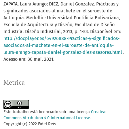
ZAPATA, Laura Arango; DIEZ, Daniel Gonzalez. Prácticas y
significados asociados al machete en el suroeste de
Antioquia. Medellín: Universidad Pontificia Bolivariana,
Escuela de Arquitectura y Diseño, Facultad de Diseño
Industrial Diseño Industrial, 2013, p. 1-33. Disponível em:
http://docplayer.es/64926888-Practicas-y-significados-
asociados-al-machete-en-el-suroeste-de-antioquia-
laura-arango-zapata-daniel-gonzalez-diez-asesores.html
.
Acesso em: 30 mai. 2021.
Metrica
Este trabalho está licenciado sob uma licença
Creative
Commons Attribution 4.0 International License
.
Copyright (c) 2022 Fidel Reis