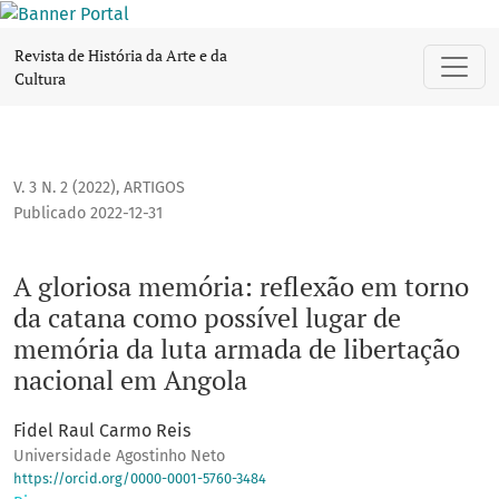
A gloriosa memória: reflexão em torno da catana como poss
Revista de História da Arte e da
Cultura
V. 3 N. 2 (2022)
,
ARTIGOS
Publicado 2022-12-31
A gloriosa memória: reflexão em torno
da catana como possível lugar de
memória da luta armada de libertação
nacional em Angola
Fidel Raul Carmo Reis
Universidade Agostinho Neto
https://orcid.org/0000-0001-5760-3484