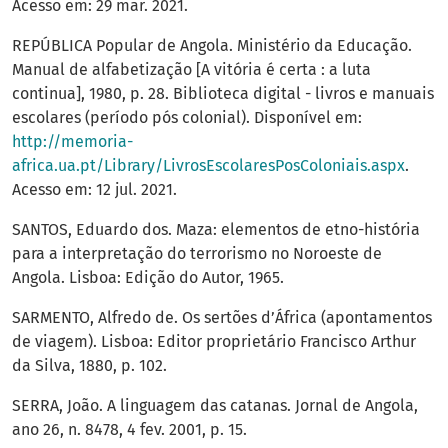
Acesso em: 29 mar. 2021.
REPÚBLICA Popular de Angola. Ministério da Educação.
Manual de alfabetização [A vitória é certa : a luta
continua], 1980, p. 28. Biblioteca digital - livros e manuais
escolares (período pós colonial). Disponível em:
http://memoria-
africa.ua.pt/Library/LivrosEscolaresPosColoniais.aspx
.
Acesso em: 12 jul. 2021.
SANTOS, Eduardo dos. Maza: elementos de etno-história
para a interpretação do terrorismo no Noroeste de
Angola. Lisboa: Edição do Autor, 1965.
SARMENTO, Alfredo de. Os sertões d’África (apontamentos
de viagem). Lisboa: Editor proprietário Francisco Arthur
da Silva, 1880, p. 102.
SERRA, João. A linguagem das catanas. Jornal de Angola,
ano 26, n. 8478, 4 fev. 2001, p. 15.