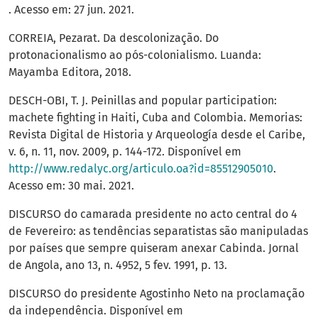
. Acesso em: 27 jun. 2021.
CORREIA, Pezarat. Da descolonização. Do
protonacionalismo ao pós-colonialismo. Luanda:
Mayamba Editora, 2018.
DESCH-OBI, T. J. Peinillas and popular participation:
machete fighting in Haiti, Cuba and Colombia. Memorias:
Revista Digital de Historia y Arqueología desde el Caribe,
v. 6, n. 11, nov. 2009, p. 144-172. Disponível em
http://www.redalyc.org/articulo.oa?id=85512905010
.
Acesso em: 30 mai. 2021.
DISCURSO do camarada presidente no acto central do 4
de Fevereiro: as tendências separatistas são manipuladas
por países que sempre quiseram anexar Cabinda. Jornal
de Angola, ano 13, n. 4952, 5 fev. 1991, p. 13.
DISCURSO do presidente Agostinho Neto na proclamação
da independência. Disponível em