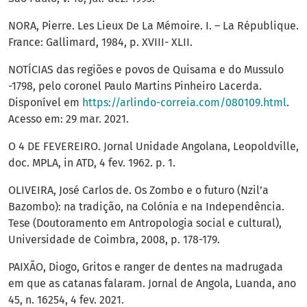
NORA, Pierre. Les Lieux De La Mémoire. I. – La République.
France: Gallimard, 1984, p. XVIII- XLII.
NOTÍCIAS das regiões e povos de Quisama e do Mussulo
-1798, pelo coronel Paulo Martins Pinheiro Lacerda.
Disponível em
https://arlindo-correia.com/080109.html
.
Acesso em: 29 mar. 2021.
O 4 DE FEVEREIRO. Jornal Unidade Angolana, Leopoldville,
doc. MPLA, in ATD, 4 fev. 1962. p. 1.
OLIVEIRA, José Carlos de. Os Zombo e o futuro (Nzil’a
Bazombo): na tradição, na Colónia e na Independência.
Tese (Doutoramento em Antropologia social e cultural),
Universidade de Coimbra, 2008, p. 178-179.
PAIXÃO, Diogo, Gritos e ranger de dentes na madrugada
em que as catanas falaram. Jornal de Angola, Luanda, ano
45, n. 16254, 4 fev. 2021.