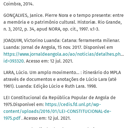
Coimbra, 2014.
GONÇALVES, Janice. Pierre Nora e o tempo presente: entre
a memória e o patrimônio cultural. Historiæ. Rio Grande,
n. 3, 2012, p. 34, apud NORA, op. cit., 1997. v.1-3.
JOAQUIM, Victorino Luanda: Catana: ferramenta milenar.
Luanda: Jornal de Angola, 15 nov. 2017. Disponível em
https://www.jornaldeangola.ao/ao/noticias/detalhes.php?
id=393320
. Acesso em: 12 jul. 2021.
LARA, Lúcio. Um amplo movimento… : itinerário do MPLA
através de documentos e anotações de Lúcio Lara (até
1961). Luanda: Edição Lúcio e Ruth Lara. 1998.
LEI Constitucional da República Popular de Angola de
1975.Disponível em:
https://cedis.fd.unl.pt/wp-
content/uploads/2016/01/LEI-CONSTITUCIONAL-de-
1975.pdf
. Acesso em: 12 jul. 2021.