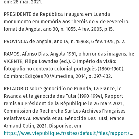
em: 28 mai. 2021.
PRESIDENTE da República inaugura em Luanda
monumento em memória aos “heróis do 4 de Fevereiro.
Jornal de Angola, ano 30, n. 1055, 4 fev. 2005, p.15.
PROVÍNCIA de Angola, ano LV, n. 15968, 6 fev. 1975, p. 2.
RAMOS, Afonso Dias. Angola 1961, o horror das imagens. In:
VICENTE, Filipa Lowndes (ed.). O Império da visão:
fotografia no contexto colonial português (1860-1960).
Coimbra: Edições 70/Almedina, 2014, p. 397-432.
RELATORIO sobre genocídio no Ruanda, La France, le
Rwanda et le génocide des Tutsi (1990-1994), Rapport
remis au Président de la République le 26 mars 2021,
Commission de Recherche Sur Les Archives Françaises
Relatives Au Rwanda et au Génocide Des Tutsi, France:
Armand Colin, 2021. Disponível em
https://www.viepublique.fr/sites/default/files/rapport/pdf/279186_1.pdf