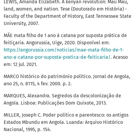
LEWIS, Amanda Elizabeth. A kenyan revolution: Mau Mau,
land, women, and nation. Tese (Doutorado em História) -
Faculty of the Department of History, East Tennessee State
University, 2007.
MÃE mata filho de 1 ano à catana por suposta prática de
feitiçaria. Angorussia, Uige, 2020. Disponível em:
https://angorussia.com/noticias/mae-mata-filho-de-1-
ano-a-catana-por-suposta-pratica-de-feiticaria/
. Acesso
em: 12 jul. 2021.
MARCO histórico do património político. Jornal de Angola,
ano 25, n. 8115, 4 fev. 2000. p. 2.
MARQUES, Alexandra. Segredos da descolonização de
Angola. Lisboa: Publicações Dom Quixote, 2013.
MILLER, Joseph C. Poder político e parentesco: os antigos
Estados Mbundu em Angola. Luanda: Arquivo Histórico
Nacional, 1995, p. 154.