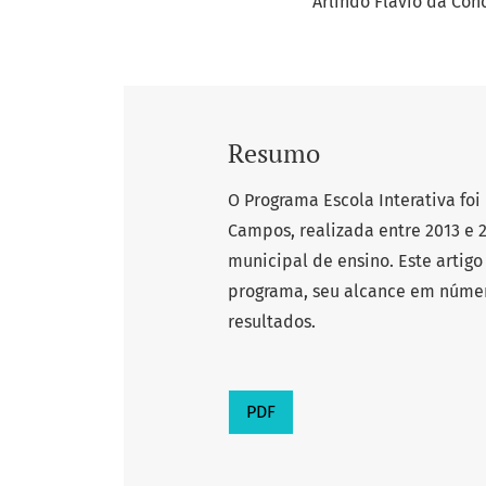
Arlindo Flavio da Con
Resumo
O Programa Escola Interativa foi
Campos, realizada entre 2013 e 2
municipal de ensino. Este artigo 
programa, seu alcance em númer
resultados.
PDF