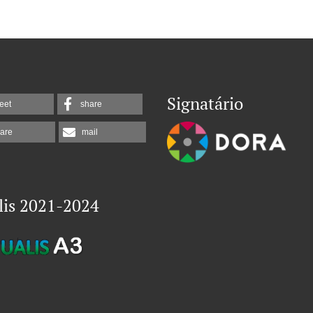
Signatário
eet
share
are
mail
lis 2021-2024