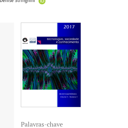
Denise Stringhini
Palavras-chave