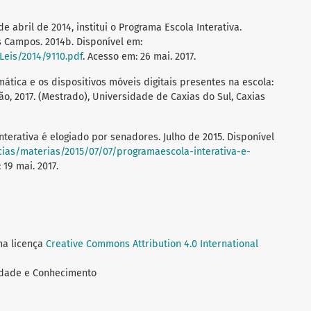
de abril de 2014, institui o Programa Escola Interativa.
s Campos. 2014b. Disponível em:
/Leis/2014/9110.pdf
. Acesso em: 26 mai. 2017.
rmática e os dispositivos móveis digitais presentes na escola:
ão, 2017. (Mestrado), Universidade de Caxias do Sul, Caxias
erativa é elogiado por senadores. Julho de 2015. Disponível
icias/materias/2015/07/07/programaescola-interativa-e-
 19 mai. 2017.
ma licença
Creative Commons Attribution 4.0 International
iedade e Conhecimento