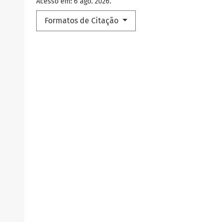
Acesso em: 6 ago. 2026.
Formatos de Citação