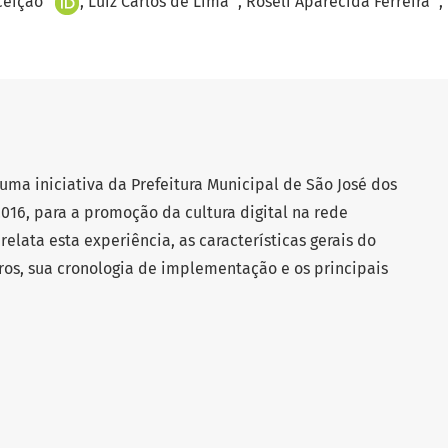
ceição
Luiz Carlos de Lima
Roseli Aparecida Ferreira
 uma iniciativa da Prefeitura Municipal de São José dos
016, para a promoção da cultura digital na rede
relata esta experiência, as características gerais do
os, sua cronologia de implementação e os principais