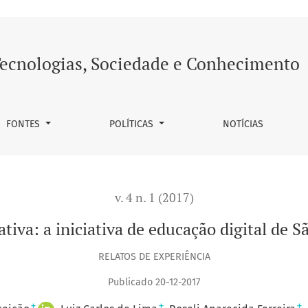
educação digital de São José dos Campos-SP
ecnologias, Sociedade e Conhecimento
FONTES
POLÍTICAS
NOTÍCIAS
v. 4 n. 1 (2017)
ativa: a iniciativa de educação digital de 
RELATOS DE EXPERIÊNCIA
Publicado 20-12-2017
+
+
+