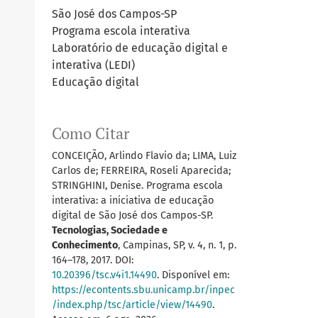
São José dos Campos-SP
Programa escola interativa
Laboratório de educação digital e
interativa (LEDI)
Educação digital
Como Citar
CONCEIÇÃO, Arlindo Flavio da; LIMA, Luiz
Carlos de; FERREIRA, Roseli Aparecida;
STRINGHINI, Denise. Programa escola
interativa: a iniciativa de educação
digital de São José dos Campos-SP.
Tecnologias, Sociedade e
Conhecimento
, Campinas, SP, v. 4, n. 1, p.
164–178, 2017. DOI:
10.20396/tsc.v4i1.14490
. Disponível em:
https://econtents.sbu.unicamp.br/inpec
/index.php/tsc/article/view/14490
.