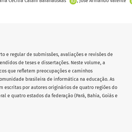
ria Cecília Calani Baranauskas
José Armando Valente
rto e regular de submissões, avaliações e revisões de
stendidos de teses e dissertações. Neste volume, a
tíficos que refletem preocupações e caminhos
comunidade brasileira de informática na educação. As
 escritas por autores originários de quatro regiões do
deral e quatro estados da federação (Pará, Bahia, Goiás e