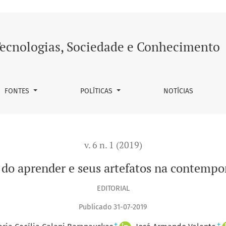
ontemporaneidade
ecnologias, Sociedade e Conhecimento
FONTES
POLÍTICAS
NOTÍCIAS
v. 6 n. 1 (2019)
 do aprender e seus artefatos na contemp
EDITORIAL
Publicado 31-07-2019
+
+