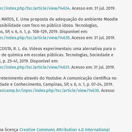
ec/index.php/tsc/article/view/14634
. Acesso em: 31 jul. 2019.
A.; MATOS, E. Uma proposta de adequação do ambiente Moodle
ssibilidade com foco no público idoso. Tecnologias,
P, v. 6, n. 1, p. 108–129, 2019. Disponível em:
ec/index.php/tsc/article/view/14635
. Acesso em: 31 jul. 2019.
; COSTA, R. L. da. Vídeos experimentais: uma alernativa para o
no de química em escolas públicas. Tecnologias, Sociedade e
, p. 25–41, 2019. Disponível em:
ec/index.php/tsc/article/view/14631
. Acesso em: 31 jul. 2019.
etenimento através do Youtube: A comunicação científica no
ade e Conhecimento, Campinas, SP, v. 6, n. 1, p. 07–24, 2019.
.unicamp.br/inpec/index.php/tsc/article/view/14630
. Acesso
ma licença
Creative Commons Attribution 4.0 International