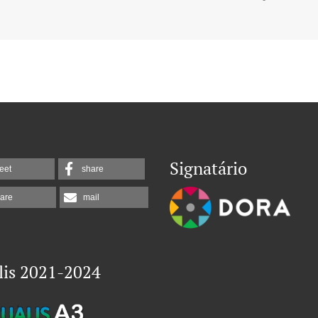
Signatário
eet
share
are
mail
lis 2021-2024