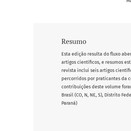
Ma
Resumo
Esta edição resulta do fluxo abe
artigos científicos, e resumos e
revista inclui seis artigos cien
percorridos por praticantes da 
contribuições deste volume foram
Brasil (CO, N, NE, S), Distrito Fe
Paraná)