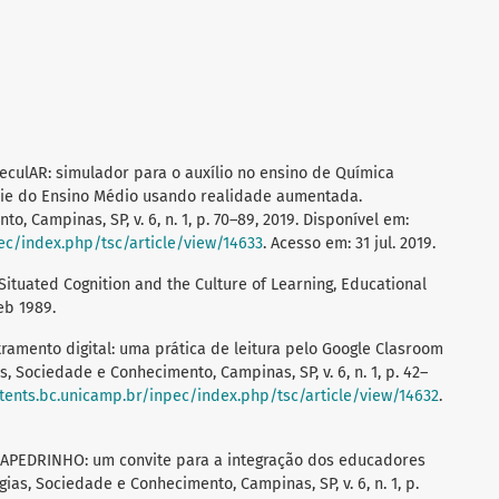
MoleculAR: simulador para o auxílio no ensino de Química
rie do Ensino Médio usando realidade aumentada.
, Campinas, SP, v. 6, n. 1, p. 70–89, 2019. Disponível em:
ec/index.php/tsc/article/view/14633
. Acesso em: 31 jul. 2019.
 Situated Cognition and the Culture of Learning, Educational
Feb 1989.
etramento digital: uma prática de leitura pelo Google Clasroom
, Sociedade e Conhecimento, Campinas, SP, v. 6, n. 1, p. 42–
ntents.bc.unicamp.br/inpec/index.php/tsc/article/view/14632
.
. OLAPEDRINHO: um convite para a integração dos educadores
ias, Sociedade e Conhecimento, Campinas, SP, v. 6, n. 1, p.