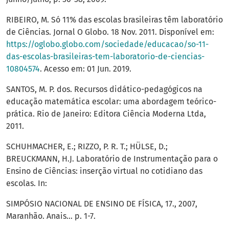
RIBEIRO, M. Só 11% das escolas brasileiras têm laboratório
de Ciências. Jornal O Globo. 18 Nov. 2011. Disponível em:
https://oglobo.globo.com/sociedade/educacao/so-11-
das-escolas-brasileiras-tem-laboratorio-de-ciencias-
10804574
. Acesso em: 01 Jun. 2019.
SANTOS, M. P. dos. Recursos didático-pedagógicos na
educação matemática escolar: uma abordagem teórico-
prática. Rio de Janeiro: Editora Ciência Moderna Ltda,
2011.
SCHUHMACHER, E.; RIZZO, P. R. T.; HÜLSE, D.;
BREUCKMANN, H.J. Laboratório de Instrumentação para o
Ensino de Ciências: inserção virtual no cotidiano das
escolas. In:
SIMPÓSIO NACIONAL DE ENSINO DE FÍSICA, 17., 2007,
Maranhão. Anais... p. 1-7.