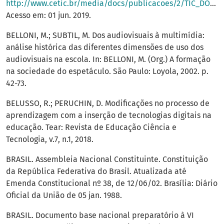
http://www.cetic.br/media/docs/publicacoes/2/TIC_DOM_EMP_2013_livro_eletronico.pdf
Acesso em: 01 jun. 2019.
BELLONI, M.; SUBTIL, M. Dos audiovisuais à multimídia:
análise histórica das diferentes dimensões de uso dos
audiovisuais na escola. In: BELLONI, M. (Org.) A formação
na sociedade do espetáculo. São Paulo: Loyola, 2002. p.
42-73.
BELUSSO, R.; PERUCHIN, D. Modificações no processo de
aprendizagem com a inserção de tecnologias digitais na
educação. Tear: Revista de Educação Ciência e
Tecnologia, v.7, n.1, 2018.
BRASIL. Assembleia Nacional Constituinte. Constituição
da República Federativa do Brasil. Atualizada até
Emenda Constitucional nº 38, de 12/06/02. Brasília: Diário
Oficial da União de 05 jan. 1988.
BRASIL. Documento base nacional preparatório à VI