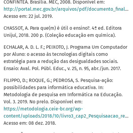
CONFINTEA. Brasília. MEC, 2008. Disponível em:
http://portal.mec.gov.br/arquivos/pdf/documento_final.pdf
Acesso em: 22 jul. 2019.
CHASSOT, A. Para que(m) é útil o ensino?. 4ª ed. Editora
Unijuí, 2018. 200 p. (Coleção educação em química).
ECHALAR, A. D. L. F.; PEIXOTO, J. Programa Um Computador
por Aluno: o acesso às tecnologias digitais como
estratégia para a redução das desigualdades sociais.
Ensaio: Aval. Pol. Públ. Educ., v. 25, n. 95, abr./jun. 2017.
FILIPPO, D.; ROQUE, G.; PEDROSA, S. Pesquisa-ação:
possibilidades para informática educativa. In:
Metodologia de pesquisa em Informática na Educação.
Vol. 3. 2019. No prelo. Disponível em:
https://metodologia.ceie-br.org/wp-
content/uploads/2018/10/livro3_cap2_Pesquisaacao_respostas.pdf
Acesso em: 08 dez. 2018.