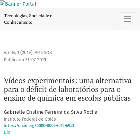
Vídeos experimentais: uma alternativa para o déficit de la
Tecnologias, Sociedade e
Conhecimento
V. 6 N. 1 (2019)
,
ARTIGOS
Publicado 31-07-2019
Vídeos experimentais: uma alternativa
para o déficit de laboratórios para o
ensino de química em escolas públicas
Gabrielle Cristine Ferreira da Silva Rocha
Instituto Federal de Goiás
https://orcid.org/0000-0002-3012-6953
Bio