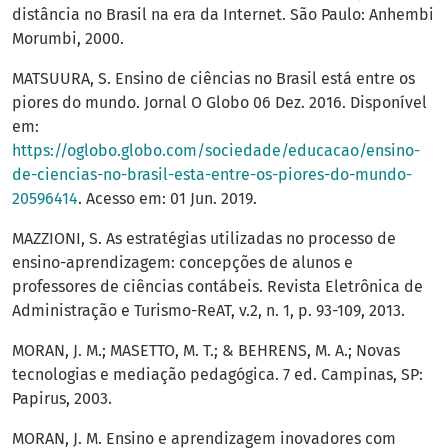
distância no Brasil na era da Internet. São Paulo: Anhembi
Morumbi, 2000.
MATSUURA, S. Ensino de ciências no Brasil está entre os
piores do mundo. Jornal O Globo 06 Dez. 2016. Disponível
em:
https://oglobo.globo.com/sociedade/educacao/ensino-
de-ciencias-no-brasil-esta-entre-os-piores-do-mundo-
20596414
. Acesso em: 01 Jun. 2019.
MAZZIONI, S. As estratégias utilizadas no processo de
ensino-aprendizagem: concepções de alunos e
professores de ciências contábeis. Revista Eletrônica de
Administração e Turismo-ReAT, v.2, n. 1, p. 93-109, 2013.
MORAN, J. M.; MASETTO, M. T.; & BEHRENS, M. A.; Novas
tecnologias e mediação pedagógica. 7 ed. Campinas, SP:
Papirus, 2003.
MORAN, J. M. Ensino e aprendizagem inovadores com