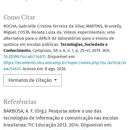
Como Citar
ROCHA, Gabrielle Cristine Ferreira da Silva; MARTINS, Brunielly
Miguel; COSTA, Renata Luiza da. Vídeos experimentais: uma
alternativa para o déficit de laboratórios para o ensino de
química em escolas públicas.
Tecnologias, Sociedade e
Conhecimento
, Campinas, SP, v. 6, n. 1, p. 25–41, 2019. DOI:
10.20396/tsc.v6i1.14631
. Disponível em:
https://econtents.sbu.unicamp.br/inpec/index.php/tsc/article/vi
ew/14631
. Acesso em: 8 ago. 2026.
Formatos de Citação
Referências
BARBOSA, A. F. (Org.). Pesquisa sobre o uso das
tecnologias de informação e comunicação nas escolas
brasileiras: TIC Educação 2013. 2014. Disponível em: