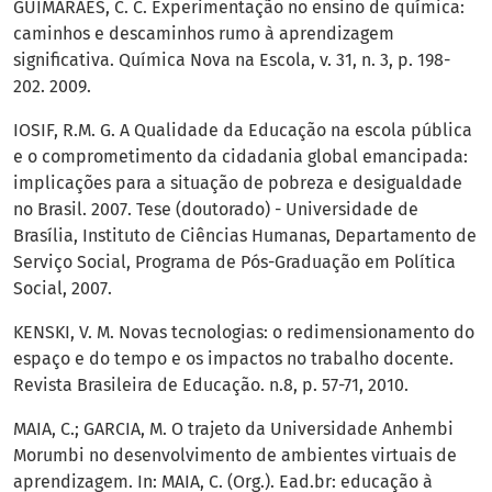
GUIMARÃES, C. C. Experimentação no ensino de química:
caminhos e descaminhos rumo à aprendizagem
significativa. Química Nova na Escola, v. 31, n. 3, p. 198-
202. 2009.
IOSIF, R.M. G. A Qualidade da Educação na escola pública
e o comprometimento da cidadania global emancipada:
implicações para a situação de pobreza e desigualdade
no Brasil. 2007. Tese (doutorado) - Universidade de
Brasília, Instituto de Ciências Humanas, Departamento de
Serviço Social, Programa de Pós-Graduação em Política
Social, 2007.
KENSKI, V. M. Novas tecnologias: o redimensionamento do
espaço e do tempo e os impactos no trabalho docente.
Revista Brasileira de Educação. n.8, p. 57-71, 2010.
MAIA, C.; GARCIA, M. O trajeto da Universidade Anhembi
Morumbi no desenvolvimento de ambientes virtuais de
aprendizagem. In: MAIA, C. (Org.). Ead.br: educação à