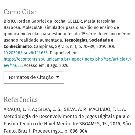
Como Citar
BRITO, Jordan Gabriel da Rocha; GELLER, Marla Teresinha
Barbosa. MoleculAR: simulador para o auxílio no ensino de
química molecular para estudantes da 1º série do ensino médio
usando realidade aumentada.
Tecnologias, Sociedade e
Conhecimento
, Campinas, SP, v. 6, n. 1, p. 70–89, 2019. DOI:
10.20396/tsc.v6i1.14633
. Disponível em:
https://econtents.sbu.unicamp.br/inpec/index.php/tsc/article/vi
ew/14633
. Acesso em: 8 ago. 2026.
Formatos de Citação
Referências
ARAÚJO, L. F. A.; SILVA, C. S.; SILVA, A. P.; MACHADO, T. L. A.
Metodologia de Desenvolvimento de Jogos Digitais para o
Ensino Técnico de Nível Médio. In: SBGAMES, 15., 2016, São
Paulo, Brazil. Proceedings… p. 896-904.