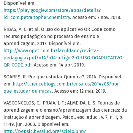
Disponível em:
https://play.google.com/store/apps/details?
id=com.petra.topher.chemistry
. Acesso em: 7 nov. 2018.
RIBAS, A. C. et al. O uso do aplicativo QR Code como
recurso pedagógico no processo de ensino e
aprendizagem. 2017. Disponível em:
http://www.opet.com.br/faculdade/revista-
pedagogia/pdf/n14/n14-artigo-2-O-USO-DOAPLICATIVO-
QR-CODE.pdf
. Acesso em: 14 abr. 2019.
SOARES, R. Por que estudar Química?. 2014. Disponível
em:
http://scienceblogs.com.br/ensaios/2014/05/por-
que-estudar-quimica/
. Acesso em: 12 mar. 2019.
VASCONCELOS, C.; PRAIA, J. F.; ALMEIDA, L. S. Teorias de
aprendizagem e o ensino/aprendizagem das ciências: da
instrução à aprendizagem. Psicol. esc. educ., v. 7, n. 1, p.
11-19, jun. 2003. Disponível em:
http://pepsic.bvsalud.org/scielo.php?