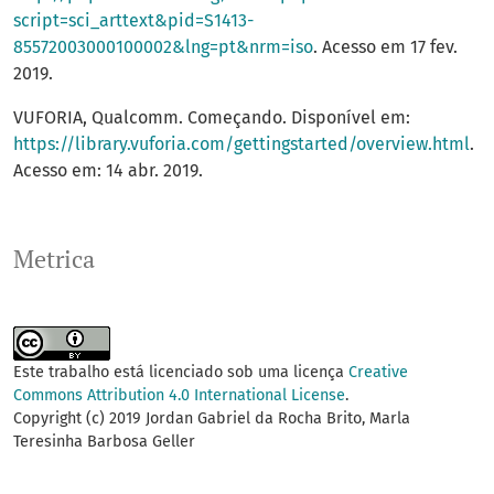
script=sci_arttext&pid=S1413-
85572003000100002&lng=pt&nrm=iso
. Acesso em 17 fev.
2019.
VUFORIA, Qualcomm. Começando. Disponível em:
https://library.vuforia.com/gettingstarted/overview.html
.
Acesso em: 14 abr. 2019.
Metrica
Este trabalho está licenciado sob uma licença
Creative
Commons Attribution 4.0 International License
.
Copyright (c) 2019 Jordan Gabriel da Rocha Brito, Marla
Teresinha Barbosa Geller