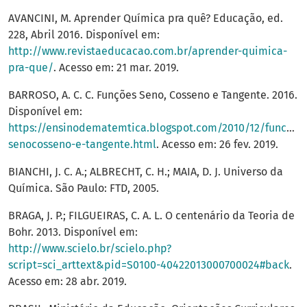
AVANCINI, M. Aprender Química pra quê? Educação, ed.
228, Abril 2016. Disponível em:
http://www.revistaeducacao.com.br/aprender-quimica-
pra-que/
. Acesso em: 21 mar. 2019.
BARROSO, A. C. C. Funções Seno, Cosseno e Tangente. 2016.
Disponível em:
https://ensinodematemtica.blogspot.com/2010/12/funcoes
senocosseno-e-tangente.html
. Acesso em: 26 fev. 2019.
BIANCHI, J. C. A.; ALBRECHT, C. H.; MAIA, D. J. Universo da
Química. São Paulo: FTD, 2005.
BRAGA, J. P.; FILGUEIRAS, C. A. L. O centenário da Teoria de
Bohr. 2013. Disponível em:
http://www.scielo.br/scielo.php?
script=sci_arttext&pid=S0100-40422013000700024#back
.
Acesso em: 28 abr. 2019.