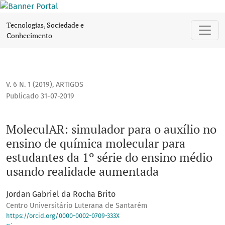
MoleculAR: simulador para o auxílio no ensino de química
Tecnologias, Sociedade e
Conhecimento
V. 6 N. 1 (2019)
,
ARTIGOS
Publicado 31-07-2019
MoleculAR: simulador para o auxílio no
ensino de química molecular para
estudantes da 1º série do ensino médio
usando realidade aumentada
Jordan Gabriel da Rocha Brito
Centro Universitário Luterana de Santarém
https://orcid.org/0000-0002-0709-333X