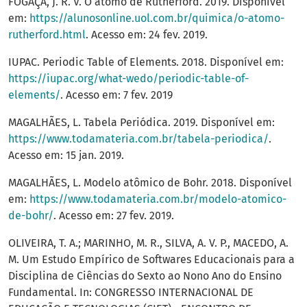
FOGAÇA, J. R. V. O átomo de Rutherford. 2019. Disponível
em:
https://alunosonline.uol.com.br/quimica/o-atomo-
rutherford.html
. Acesso em: 24 fev. 2019.
IUPAC. Periodic Table of Elements. 2018. Disponível em:
https://iupac.org/what-wedo/periodic-table-of-
elements/
. Acesso em: 7 fev. 2019
MAGALHÃES, L. Tabela Periódica. 2019. Disponível em:
https://www.todamateria.com.br/tabela-periodica/
.
Acesso em: 15 jan. 2019.
MAGALHÃES, L. Modelo atômico de Bohr. 2018. Disponível
em:
https://www.todamateria.com.br/modelo-atomico-
de-bohr/
. Acesso em: 27 fev. 2019.
OLIVEIRA, T. A.; MARINHO, M. R., SILVA, A. V. P., MACEDO, A.
M. Um Estudo Empírico de Softwares Educacionais para a
Disciplina de Ciências do Sexto ao Nono Ano do Ensino
Fundamental. In: CONGRESSO INTERNACIONAL DE