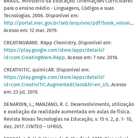
BRASIL. Ministério da Educação. Orientações Curriculares
para o ensino médio - Linguagens, Códigos e suas
Tecnologias. 2006. Disponível em:
http://portal.mec.gov.br/seb/arquivos/pdf/book_volume_01_internet.pdf
Acesso em: 12 mar. 2019.
CREATINGWARE. RApp Chemistry. Disponível em:
https://play.google.com/store/apps/details?
id=com.CreatingWare.RApp
. Acesso em: 7 nov. 2018.
CREATIVITIC. quimicAR. Disponível em:
https://play.google.com/store/apps/details?
id=com.CreativiTIC.AugmentedClass&hl=en_US
. Acesso
em: 23 jul. 2019.
DENARDIN, L.; MANZANO, R. C. Desenvolvimento, utilização
e avaliação da realidade aumentada em aulas de física.
Revista Novas Tecnologias na Educação, v. 15 n. 2, p. 1- 10,
dez. 2017. CINTED – UFRGS.