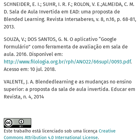
SCHNEIDER, E. I.; SUHR, I. R. F.; ROLON, V. E.;ALMEIDA, C. M.
D. Sala de Aula Invertida em EAD: uma proposta de
Blended Learning. Revista Intersaberes, v. 8, n.16, p. 68-81,
2013.
SOUZA, V.; DOS SANTOS, G. N. O aplicativo “Google
Formulário” como ferramenta de avaliação em sala de
aula. 2016. Disponível em:
http://www.filologia.org.br/rph/ANO22/66supl/0093.pdf
.
Acesso em: 10 jul. 2018.
VALENTE, J. A. Blendedlearning e as mudanças no ensino
superior: a proposta da sala de aula invertida. Educar em
Revista, n. 4, 2014
Este trabalho está licenciado sob uma licença
Creative
Commons Attribution 4.0 International License
.