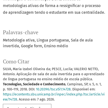
metodologias ativas de forma a ressignificar o processo
de aprendizagem tendo o estudante em sua centralidade.
Palavras-chave
Metodologia ativa
Língua portuguesa
Sala de aula
invertida
Google form
Ensino médio
Como Citar
SILVA, Maria Izabel Oliveira da; PESCE, Lucila; VALERIO NETTO,
Antonio. Aplicação de sala de aula invertida para o aprendizado
de língua portuguesa no ensino médio de escola pública.
Tecnologias, Sociedade e Conhecimento
, Campinas, SP, v. 5, n. 1,
p. 100–119, 2018. DOI:
10.20396/tsc.v5i1.14728
. Disponível em:
https://econtents.sbu.unicamp.br/inpec/index.php/tsc/article/vi
ew/14728
. Acesso em: 7 ago. 2026.