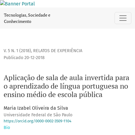
Aplicação de sala de aula invertida para o aprendizado de
Tecnologias, Sociedade e
Conhecimento
V. 5 N. 1 (2018)
,
RELATOS DE EXPERIÊNCIA
Publicado 20-12-2018
Aplicação de sala de aula invertida para
o aprendizado de língua portuguesa no
ensino médio de escola pública
Maria Izabel Oliveira da Silva
Universidade Federal de São Paulo
https://orcid.org/0000-0002-3509-1104
Bio