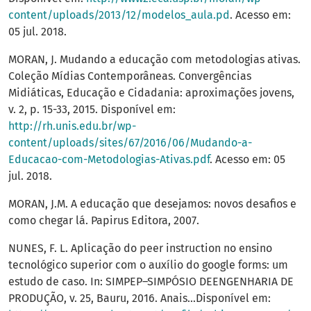
content/uploads/2013/12/modelos_aula.pd
. Acesso em:
05 jul. 2018.
MORAN, J. Mudando a educação com metodologias ativas.
Coleção Mídias Contemporâneas. Convergências
Midiáticas, Educação e Cidadania: aproximações jovens,
v. 2, p. 15-33, 2015. Disponível em:
http://rh.unis.edu.br/wp-
content/uploads/sites/67/2016/06/Mudando-a-
Educacao-com-Metodologias-Ativas.pdf
. Acesso em: 05
jul. 2018.
MORAN, J.M. A educação que desejamos: novos desafios e
como chegar lá. Papirus Editora, 2007.
NUNES, F. L. Aplicação do peer instruction no ensino
tecnológico superior com o auxílio do google forms: um
estudo de caso. In: SIMPEP–SIMPÓSIO DEENGENHARIA DE
PRODUÇÃO, v. 25, Bauru, 2016. Anais...Disponível em: