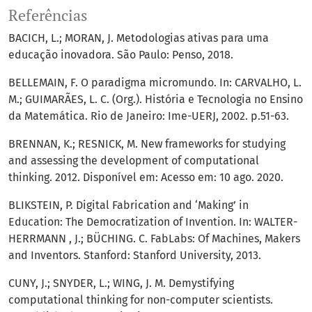
Referências
BACICH, L.; MORAN, J. Metodologias ativas para uma
educação inovadora. São Paulo: Penso, 2018.
BELLEMAIN, F. O paradigma micromundo. In: CARVALHO, L.
M.; GUIMARÃES, L. C. (Org.). História e Tecnologia no Ensino
da Matemática. Rio de Janeiro: Ime-UERJ, 2002. p.51-63.
BRENNAN, K.; RESNICK, M. New frameworks for studying
and assessing the development of computational
thinking. 2012. Disponível em: Acesso em: 10 ago. 2020.
BLIKSTEIN, P. Digital Fabrication and ‘Making’ in
Education: The Democratization of Invention. In: WALTER-
HERRMANN , J.; BÜCHING. C. FabLabs: Of Machines, Makers
and Inventors. Stanford: Stanford University, 2013.
CUNY, J.; SNYDER, L.; WING, J. M. Demystifying
computational thinking for non-computer scientists.