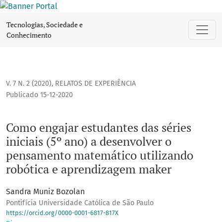
Como engajar estudantes das séries iniciais (5º ano) a de
Tecnologias, Sociedade e
Conhecimento
V. 7 N. 2 (2020)
,
RELATOS DE EXPERIÊNCIA
Publicado 15-12-2020
Como engajar estudantes das séries
iniciais (5º ano) a desenvolver o
pensamento matemático utilizando
robótica e aprendizagem maker
Sandra Muniz Bozolan
Pontifícia Universidade Católica de São Paulo
https://orcid.org/0000-0001-6817-817X