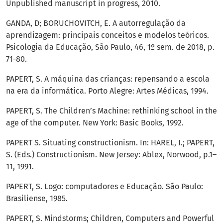
Unpublished manuscript in progress, 2010.
GANDA, D; BORUCHOVITCH, E. A autorregulação da
aprendizagem: principais conceitos e modelos teóricos.
Psicologia da Educação, São Paulo, 46, 1º sem. de 2018, p.
71-80.
PAPERT, S. A máquina das crianças: repensando a escola
na era da informática. Porto Alegre: Artes Médicas, 1994.
PAPERT, S. The Children’s Machine: rethinking school in the
age of the computer. New York: Basic Books, 1992.
PAPERT S. Situating constructionism. In: HAREL, I.; PAPERT,
S. (Eds.) Constructionism. New Jersey: Ablex, Norwood, p.1–
11, 1991.
PAPERT, S. Logo: computadores e Educação. São Paulo:
Brasiliense, 1985.
PAPERT, S. Mindstorms; Children, Computers and Powerful