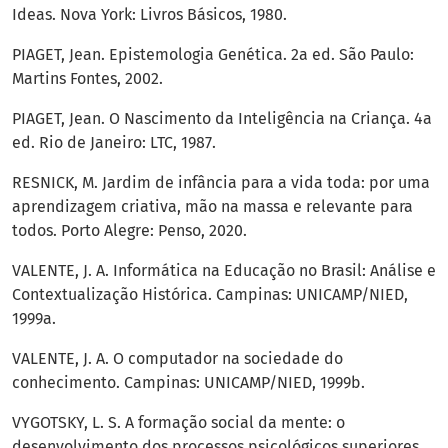
Ideas. Nova York: Livros Básicos, 1980.
PIAGET, Jean. Epistemologia Genética. 2a ed. São Paulo:
Martins Fontes, 2002.
PIAGET, Jean. O Nascimento da Inteligência na Criança. 4a
ed. Rio de Janeiro: LTC, 1987.
RESNICK, M. Jardim de infância para a vida toda: por uma
aprendizagem criativa, mão na massa e relevante para
todos. Porto Alegre: Penso, 2020.
VALENTE, J. A. Informática na Educação no Brasil: Análise e
Contextualização Histórica. Campinas: UNICAMP/NIED,
1999a.
VALENTE, J. A. O computador na sociedade do
conhecimento. Campinas: UNICAMP/NIED, 1999b.
VYGOTSKY, L. S. A formação social da mente: o
desenvolvimento dos processos psicológicos superiores.