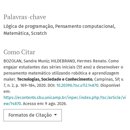
Palavras-chave
Lógica de programação
Pensamento computacional
Matemática
Scratch
Como Citar
BOZOLAN, Sandra Muniz; HILDEBRAND, Hermes Renato. Como
engajar estudantes das séries iniciais (5º ano) a desenvolver o
pensamento matemático utilizando robótica e aprendizagem
maker.
Tecnologias, Sociedade e Conhecimento
, Campinas, SP, v.
7, n. 2, p. 169–184, 2020. DOI:
10.20396/tsc.v7i2.14870
. Disponível
em:
https://econtents.sbu.unicamp.br/inpec/index.php/tsc/article/vi
ew/14870
. Acesso em: 9 ago. 2026.
Formatos de Citação