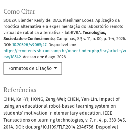
Como Citar
SOUZA, Elender Keuly de; DIAS, Klenilmar Lopes. Aplicação da
robótica alternativa e a experimentação do laboratório remoto
virtual de robótica alternativa - labRVRA.
Tecnologias,
Sociedade e Conhecimento
, Campinas, SP, v. 11, n. 00, p. 1–4, 2026.
DOI:
10.20396/v9065j47
. Disponível em:
https://econtents.sbu.unicamp.br/inpec/index.php/tsc/article/vi
ew/18542
. Acesso em: 6 ago. 2026.
Formatos de Citação
Referências
CHIN, Kai-Yi; HONG, Zeng-Wei; CHEN, Yen-Lin. Impact of
using an educational robot-based learning system on
students’ motivation in elementary education. IEEE
Transactions on learning technologies, v. 7, n. 4, p. 333-345,
2014. DOI: doi.org/10.1109/TLT.2014.2346756. Disponível