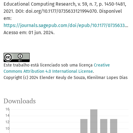
Educational Computing Research, v. 59, n. 7, p. 1450-1481,
2021. DOI: doi.org/10.1177/0735633121994070. Disponível
em:
https://journals.sagepub.com/doi/epub/10.1177/0735633121994070
Acesso em: 01 jun. 2024.
Este trabalho está licenciado sob uma licença
Creative
Commons Attribution 4.0 International License
.
Copyright (c) 2024 Elender Keuly de Souza, Klenilmar Lopes Dias
Downloads