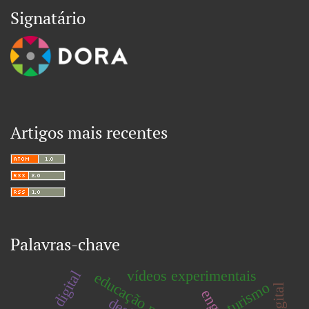
Signatário
Artigos mais recentes
Palavras-chave
vídeos experimentais
cultura digital
turismo