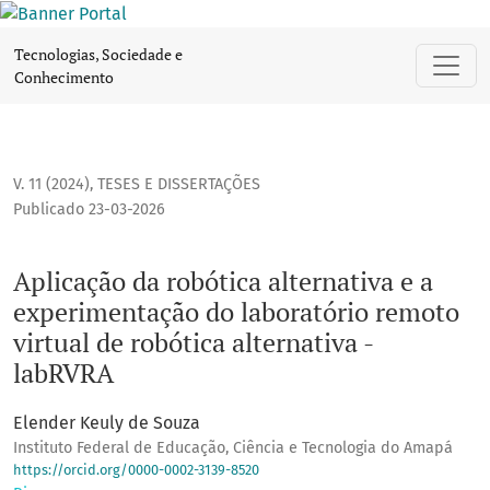
Aplicação da robótica alternativa e a experimentação do la
Tecnologias, Sociedade e
Conhecimento
V. 11 (2024)
,
TESES E DISSERTAÇÕES
Publicado 23-03-2026
Aplicação da robótica alternativa e a
experimentação do laboratório remoto
virtual de robótica alternativa -
labRVRA
Elender Keuly de Souza
Instituto Federal de Educação, Ciência e Tecnologia do Amapá
https://orcid.org/0000-0002-3139-8520