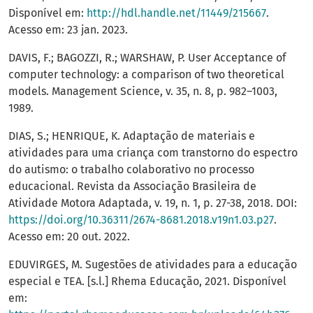
Disponível em:
http://hdl.handle.net/11449/215667
.
Acesso em: 23 jan. 2023.
DAVIS, F.; BAGOZZI, R.; WARSHAW, P. User Acceptance of
computer technology: a comparison of two theoretical
models. Management Science, v. 35, n. 8, p. 982–1003,
1989.
DIAS, S.; HENRIQUE, K. Adaptação de materiais e
atividades para uma criança com transtorno do espectro
do autismo: o trabalho colaborativo no processo
educacional. Revista da Associação Brasileira de
Atividade Motora Adaptada, v. 19, n. 1, p. 27-38, 2018. DOI:
https://doi.org/10.36311/2674-8681.2018.v19n1.03.p27
.
Acesso em: 20 out. 2022.
EDUVIRGES, M. Sugestões de atividades para a educação
especial e TEA. [s.l.] Rhema Educação, 2021. Disponível
em: