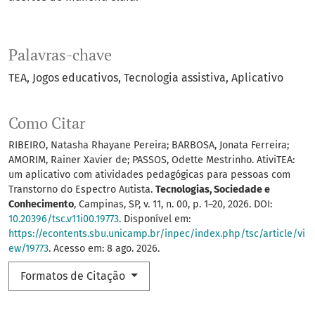
Palavras-chave
TEA
Jogos educativos
Tecnologia assistiva
Aplicativo
Como Citar
RIBEIRO, Natasha Rhayane Pereira; BARBOSA, Jonata Ferreira;
AMORIM, Rainer Xavier de; PASSOS, Odette Mestrinho. AtiviTEA:
um aplicativo com atividades pedagógicas para pessoas com
Transtorno do Espectro Autista.
Tecnologias, Sociedade e
Conhecimento
, Campinas, SP, v. 11, n. 00, p. 1–20, 2026. DOI:
10.20396/tsc.v11i00.19773
. Disponível em:
https://econtents.sbu.unicamp.br/inpec/index.php/tsc/article/vi
ew/19773
. Acesso em: 8 ago. 2026.
Formatos de Citação