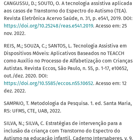
CANGUSSU, D.; SOUTO, O. A tecnologia assistiva aplicada
aos casos de Transtorno do Espectro do Autismo (TEA).
Revista Eletrônica Acervo Saúde, n. 31, p. e541, 2019. DOI:
https://doi.org/10.25248/reas.e541.2019
. Acesso em: 25
nov. 2022.
REIS, M.; SOUZA, C.; SANTOS, L. Tecnologia Assistiva em
Dispositivos Móveis: Aplicativos Baseados no TEACCH
como Auxílio no Processo de Alfabetização com Crianças
Autistas. Revista Eccos, São Paulo, n. 55, p. 1-17, e10652,
out./dez. 2020. DOI:
https://doi.org/10.5585/eccos.n55.10652
. Acesso em: 12
dez. 2022.
SAMPAIO, T. Metodologia da Pesquisa. 1. ed. Santa Maria,
RS: UFMS, CTE, UAB, 2022.
SILVA, N.; SILVA, C. Estratégias de intervenção para a
inclusão da criança com Transtorno do Espectro do
Autismo na educação infantil. Caderno Intersaberes, v. 9,