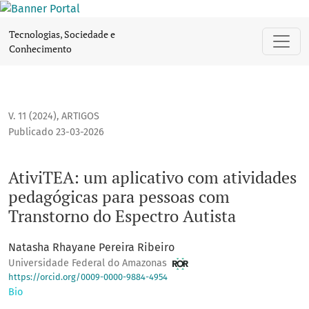
AtiviTEA: um aplicativo com atividades pedagógicas para p
Tecnologias, Sociedade e
Conhecimento
V. 11 (2024)
,
ARTIGOS
Publicado 23-03-2026
AtiviTEA: um aplicativo com atividades
pedagógicas para pessoas com
Transtorno do Espectro Autista
Natasha Rhayane Pereira Ribeiro
Universidade Federal do Amazonas
https://orcid.org/0009-0000-9884-4954
Bio