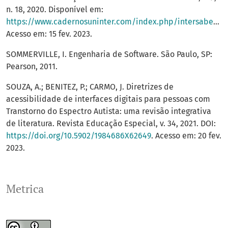
n. 18, 2020. Disponível em:
https://www.cadernosuninter.com/index.php/intersaberes/article/view/1279
Acesso em: 15 fev. 2023.
SOMMERVILLE, I. Engenharia de Software. São Paulo, SP:
Pearson, 2011.
SOUZA, A.; BENITEZ, P.; CARMO, J. Diretrizes de
acessibilidade de interfaces digitais para pessoas com
Transtorno do Espectro Autista: uma revisão integrativa
de literatura. Revista Educação Especial, v. 34, 2021. DOI:
https://doi.org/10.5902/1984686X62649
. Acesso em: 20 fev.
2023.
Metrica