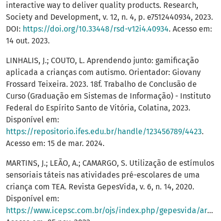
interactive way to deliver quality products. Research,
Society and Development, v. 12, n. 4, p. e7512440934, 2023.
DOI:
https://doi.org/10.33448/rsd-v12i4.40934
. Acesso em:
14 out. 2023.
LINHALIS, J.; COUTO, L. Aprendendo junto: gamificação
aplicada a crianças com autismo. Orientador: Giovany
Frossard Teixeira. 2023. 18f. Trabalho de Conclusão de
Curso (Graduação em Sistemas de Informação) - Instituto
Federal do Espírito Santo de Vitória, Colatina, 2023.
Disponível em:
https://repositorio.ifes.edu.br/handle/123456789/4423
.
Acesso em: 15 de mar. 2024.
MARTINS, J.; LEÃO, A.; CAMARGO, S. Utilização de estímulos
sensoriais táteis nas atividades pré-escolares de uma
criança com TEA. Revista GepesVida, v. 6, n. 14, 2020.
Disponível em:
https://www.icepsc.com.br/ojs/index.php/gepesvida/article/view/392