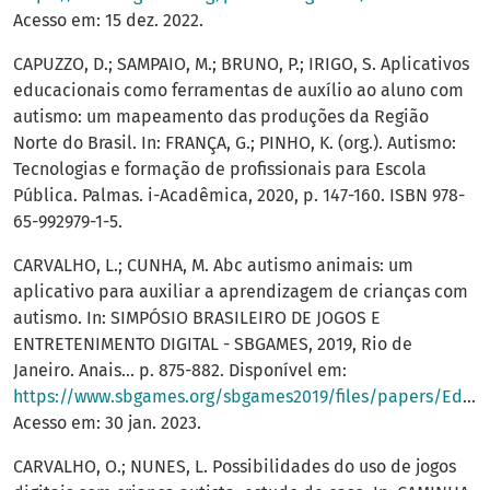
Acesso em: 15 dez. 2022.
CAPUZZO, D.; SAMPAIO, M.; BRUNO, P.; IRIGO, S. Aplicativos
educacionais como ferramentas de auxílio ao aluno com
autismo: um mapeamento das produções da Região
Norte do Brasil. In: FRANÇA, G.; PINHO, K. (org.). Autismo:
Tecnologias e formação de profissionais para Escola
Pública. Palmas. i-Acadêmica, 2020, p. 147-160. ISBN 978-
65-992979-1-5.
CARVALHO, L.; CUNHA, M. Abc autismo animais: um
aplicativo para auxiliar a aprendizagem de crianças com
autismo. In: SIMPÓSIO BRASILEIRO DE JOGOS E
ENTRETENIMENTO DIGITAL - SBGAMES, 2019, Rio de
Janeiro. Anais... p. 875-882. Disponível em:
https://www.sbgames.org/sbgames2019/files/papers/EducacaoFull/198411.pdf
Acesso em: 30 jan. 2023.
CARVALHO, O.; NUNES, L. Possibilidades do uso de jogos