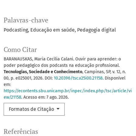
Palavras-chave
Podcasting
Educação em saúde
Pedagogia digital
Como Citar
BARANAUSKAS, Maria Cecília Calani. Ouvir para aprender: o
poder pedagógico dos podcasts na educação profissional.
Tecnologias, Sociedade e Conhecimento
, Campinas, SP, v. 12, n.
00, p. e025001, 2026. DOI:
10.20396/tsc.v25i00.21158
. Disponível
em:
https://econtents.sbu.unicamp.br/inpec/index.php/tsc/article/vi
ew/21158
. Acesso em: 7 ago. 2026.
Formatos de Citação
Referências