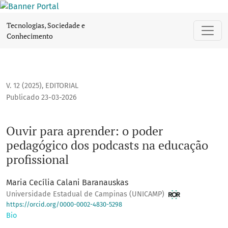
Ouvir para aprender: o poder pedagógico dos podcasts na e
Tecnologias, Sociedade e
Conhecimento
V. 12 (2025)
,
EDITORIAL
Publicado 23-03-2026
Ouvir para aprender: o poder
pedagógico dos podcasts na educação
profissional
Maria Cecília Calani Baranauskas
Universidade Estadual de Campinas (UNICAMP)
https://orcid.org/0000-0002-4830-5298
Bio