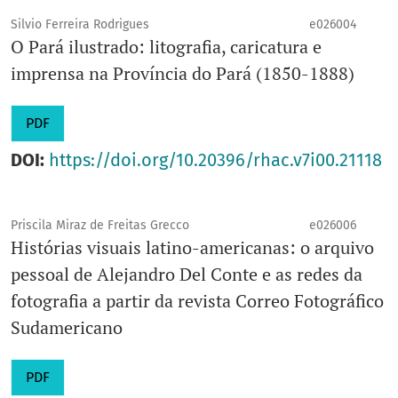
Editor responsável
: Jorge Coli
Silvio Ferreira Rodrigues
e026004
Prefixo DOI
: 10.20396
O Pará ilustrado: litografia, caricatura e
imprensa na Província do Pará (1850-1888)
PDF
DOI:
https://doi.org/10.20396/rhac.v7i00.21118
Priscila Miraz de Freitas Grecco
e026006
Histórias visuais latino-americanas: o arquivo
pessoal de Alejandro Del Conte e as redes da
fotografia a partir da revista Correo Fotográfico
Sudamericano
PDF