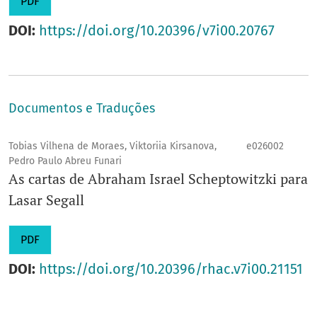
PDF
DOI:
https://doi.org/10.20396/v7i00.20767
Documentos e Traduções
Tobias Vilhena de Moraes, Viktoriia Kirsanova,
e026002
Pedro Paulo Abreu Funari
As cartas de
Abraham Israel Scheptowitzki para
Lasar Segall
PDF
DOI:
https://doi.org/10.20396/rhac.v7i00.21151