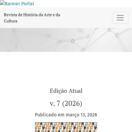
Revista de História da Arte e da Cultura
Revista de História da Arte e da
Cultura
Edição Atual
v. 7 (2026)
Publicado em março 13, 2026