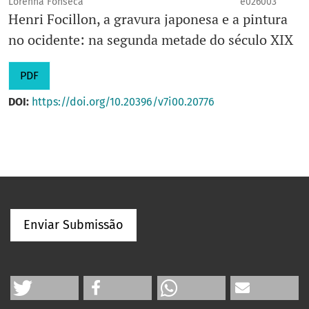
Lorenna Fonseca
e026003
Henri Focillon, a gravura japonesa e a pintura
no ocidente: na segunda metade do século XIX
PDF
DOI:
https://doi.org/10.20396/v7i00.20776
Enviar Submissão