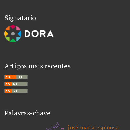
Signatário
Artigos mais recentes
Palavras-chave
josé maría espinosa