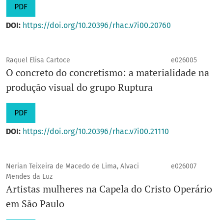
PDF
DOI:
https://doi.org/10.20396/rhac.v7i00.20760
Raquel Elisa Cartoce
e026005
O concreto do concretismo: a materialidade na
produção visual do grupo Ruptura
PDF
DOI:
https://doi.org/10.20396/rhac.v7i00.21110
Nerian Teixeira de Macedo de Lima, Alvaci
e026007
Mendes da Luz
Artistas mulheres na Capela do Cristo Operário
em São Paulo