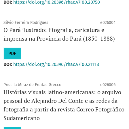
DOI:
https://doi.org/10.20396/rhac.v7i00.20750
Silvio Ferreira Rodrigues
e026004
O Pará ilustrado: litografia, caricatura e
imprensa na Província do Pará (1850-1888)
PDF
DOI:
https://doi.org/10.20396/rhac.v7i00.21118
Priscila Miraz de Freitas Grecco
e026006
Histórias visuais latino-americanas: o arquivo
pessoal de Alejandro Del Conte e as redes da
fotografia a partir da revista Correo Fotográfico
Sudamericano