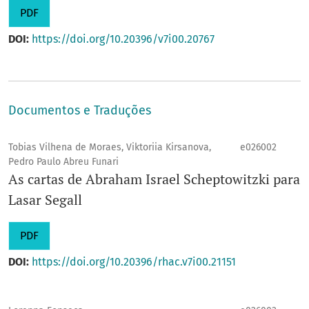
PDF
DOI:
https://doi.org/10.20396/v7i00.20767
Documentos e Traduções
Tobias Vilhena de Moraes, Viktoriia Kirsanova,
e026002
Pedro Paulo Abreu Funari
As cartas de
Abraham Israel Scheptowitzki para
Lasar Segall
PDF
DOI:
https://doi.org/10.20396/rhac.v7i00.21151