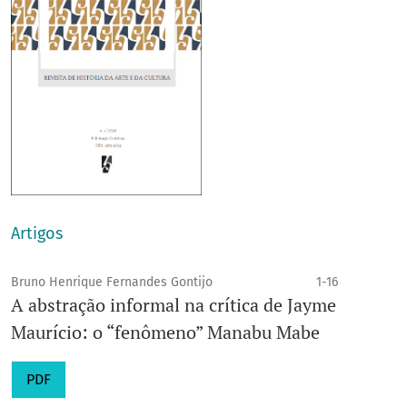
Artigos
Bruno Henrique Fernandes Gontijo
1-16
A abstração informal na crítica de Jayme
Maurício: o “fenômeno” Manabu Mabe
PDF