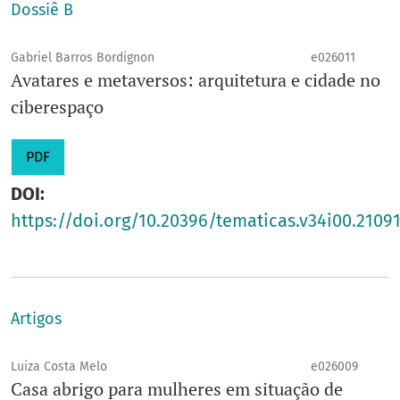
Dossiê B
Gabriel Barros Bordignon
e026011
Avatares e metaversos: arquitetura e cidade no
ciberespaço
PDF
DOI:
https://doi.org/10.20396/tematicas.v34i00.2109
Artigos
Luiza Costa Melo
e026009
Casa abrigo para mulheres em situação de