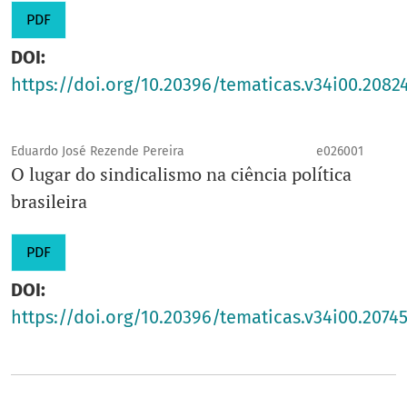
PDF
DOI:
https://doi.org/10.20396/tematicas.v34i00.2082
Eduardo José Rezende Pereira
e026001
O lugar do sindicalismo na ciência política
brasileira
PDF
DOI:
https://doi.org/10.20396/tematicas.v34i00.2074