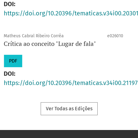
DOI:
https://doi.org/10.20396/tematicas.v34i00.2030
Matheus Cabral Ribeiro Corrêa
e026010
Crítica ao conceito "Lugar de fala"
PDF
DOI:
https://doi.org/10.20396/tematicas.v34i00.21197
Ver Todas as Edições