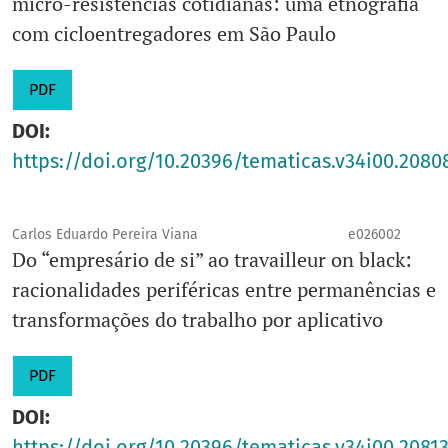
micro-resistências cotidianas: uma etnografia
com cicloentregadores em São Paulo
PDF
DOI:
https://doi.org/10.20396/tematicas.v34i00.2080
Carlos Eduardo Pereira Viana
e026002
Do “empresário de si” ao travailleur on black:
racionalidades periféricas entre permanências e
transformações do trabalho por aplicativo
PDF
DOI:
https://doi.org/10.20396/tematicas.v34i00.2081