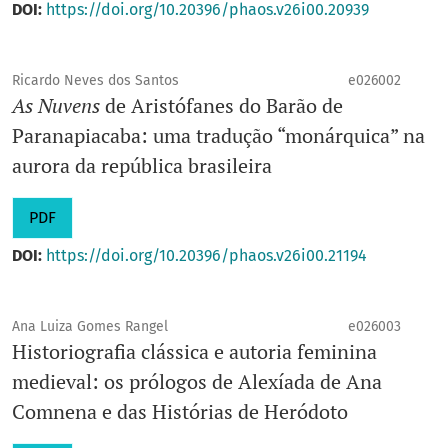
DOI:
https://doi.org/10.20396/phaos.v26i00.20939
Ricardo Neves dos Santos
e026002
As Nuvens
de Aristófanes do Barão de
Paranapiacaba: uma tradução “monárquica” na
aurora da república brasileira
PDF
DOI:
https://doi.org/10.20396/phaos.v26i00.21194
Ana Luiza Gomes Rangel
e026003
Historiografia clássica e autoria feminina
medieval: os prólogos de Alexíada de Ana
Comnena e das Histórias de Heródoto