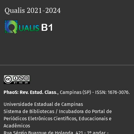
Qualis 2021-2024
PhaoS: Rev. Estud. Class
., Campinas (SP) - ISSN: 1676-3076.
Universidade Estadual de Campinas
Sistema de Bibliotecas / Incubadora do Portal de
Periódicos Eletrônicos Científicos, Educacionais e
Acadêmicos
Rua Sérgio Buarque de Holanda, 421 - 1º andar -