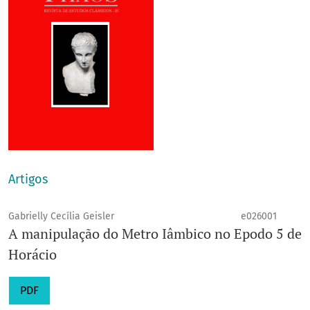
Artigos
Gabrielly Cecília Geisler
e026001
A manipulação do Metro Iâmbico no Epodo 5 de
Horácio
PDF