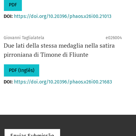
PDF
DOI:
https://doi.org/10.20396/phaos.v26i00.21013
Giovanni Taglialatela
e026004
Due lati della stessa medaglia nella satira
pirroniana di Timone di Fliunte
PDF (Inglês)
DOI:
https://doi.org/10.20396/phaos.v26i00.21683