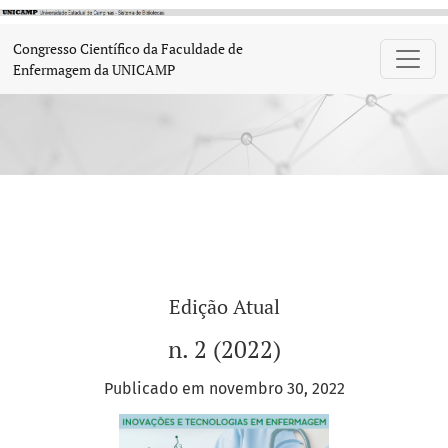
Congresso Científico da Faculdade de 
Congresso Científico da Faculdade de
Enfermagem da UNICAMP
Edição Atual
n. 2 (2022)
Publicado em novembro 30, 2022