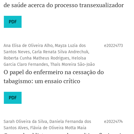
de saúde acerca do processo transexualizador
PDF
Ana Elisa de Oliveira Alho, Mayza Luzia dos
e20224773
Santos Neves, Carla Renata Silva Andrechuk,
Roberta Cunha Matheus Rodrigues, Heloísa
Garcia Claro Fernandes, Thaís Moreira São-João
O papel do enfermeiro na cessação do
tabagismo: um ensaio crítico
PDF
Sarah Oliveira da Silva, Daniela Fernanda dos
e20224774
Santos Alves, Flávia de Oliveira Motta Maia