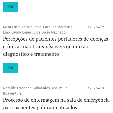
PDF
Mara Lucia Veloso Roco, Carolina Matteussi
e20224762
Lino, Bruna Lopes, Eide Lucio Machado
Percepções de pacientes portadores de doenças
crônicas não transmíssiveis quanto ao
diagnóstico e tratamento
PDF
Natallie Frassane Guimarães, Ana Paula
e20224763
Boaventura
Processo de enfermagem na sala de emergência
para pacientes politraumatizados