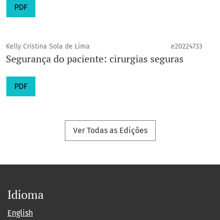
PDF
Kelly Cristina Sola de Lima
e20224733
Segurança do paciente: cirurgias seguras
PDF
Ver Todas as Edições
Idioma
English