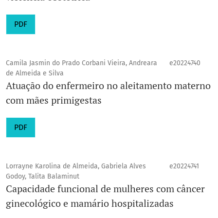
PDF
Camila Jasmin do Prado Corbani Vieira, Andreara
e20224740
de Almeida e Silva
Atuação do enfermeiro no aleitamento materno
com mães primigestas
PDF
Lorrayne Karolina de Almeida, Gabriela Alves
e20224741
Godoy, Talita Balaminut
Capacidade funcional de mulheres com câncer
ginecológico e mamário hospitalizadas