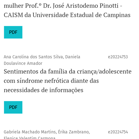
mulher Prof.º Dr. José Aristodemo Pinotti -
CAISM da Universidade Estadual de Campinas
PDF
Ana Carolina dos Santos Silva, Daniela
e20224753
Doulavince Amador
Sentimentos da família da criança/adolescente
com síndrome nefrótica diante das
necessidades de informações
PDF
Gabriela Machado Martins, Érika Zambrano,
e20224754
Elenice Valentim Carmona