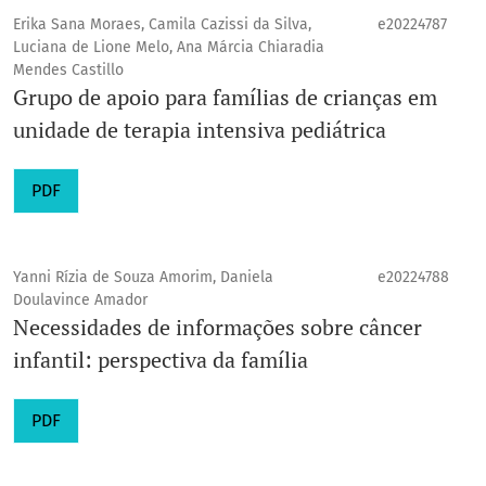
Erika Sana Moraes, Camila Cazissi da Silva,
e20224787
Luciana de Lione Melo, Ana Márcia Chiaradia
Mendes Castillo
Grupo de apoio para famílias de crianças em
unidade de terapia intensiva pediátrica
PDF
Yanni Rízia de Souza Amorim, Daniela
e20224788
Doulavince Amador
Necessidades de informações sobre câncer
infantil: perspectiva da família
PDF