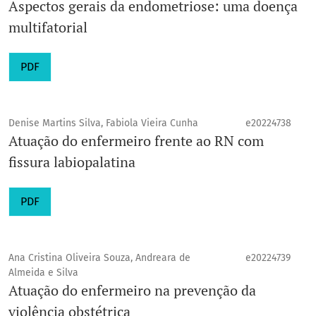
Aspectos gerais da endometriose: uma doença
multifatorial
PDF
Denise Martins Silva, Fabiola Vieira Cunha
e20224738
Atuação do enfermeiro frente ao RN com
fissura labiopalatina
PDF
Ana Cristina Oliveira Souza, Andreara de
e20224739
Almeida e Silva
Atuação do enfermeiro na prevenção da
violência obstétrica