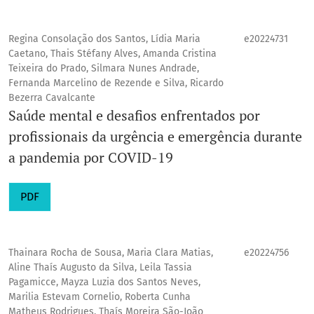
Regina Consolação dos Santos, Lídia Maria
e20224731
Caetano, Thais Stéfany Alves, Amanda Cristina
Teixeira do Prado, Silmara Nunes Andrade,
Fernanda Marcelino de Rezende e Silva, Ricardo
Bezerra Cavalcante
Saúde mental e desafios enfrentados por
profissionais da urgência e emergência durante
a pandemia por COVID-19
PDF
Thainara Rocha de Sousa, Maria Clara Matias,
e20224756
Aline Thaís Augusto da Silva, Leila Tassia
Pagamicce, Mayza Luzia dos Santos Neves,
Marilia Estevam Cornelio, Roberta Cunha
Matheus Rodrigues, Thaís Moreira São-João