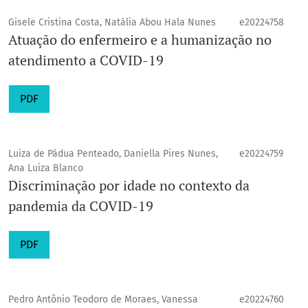
Gisele Cristina Costa, Natália Abou Hala Nunes
e20224758
Atuação do enfermeiro e a humanização no
atendimento a COVID-19
PDF
Luiza de Pádua Penteado, Daniella Pires Nunes,
e20224759
Ana Luiza Blanco
Discriminação por idade no contexto da
pandemia da COVID-19
PDF
Pedro Antônio Teodoro de Moraes, Vanessa
e20224760