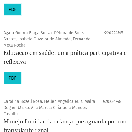
PDF
Ágata Guerra Fraga Souza, Débora de Souza
e220224745
Santos, Isabela Oliveira de Almeida, Fernanda
Mota Rocha
Educação em saúde: uma prática participativa e
reflexiva
PDF
Carolina Bozeli Rosa, Hellen Angélica Ruiz, Maira
e20224748
Deguer Misko, Ana Márcia Chiaradia Mendes-
Castillo
Manejo familiar da criança que aguarda por um
transplante renal