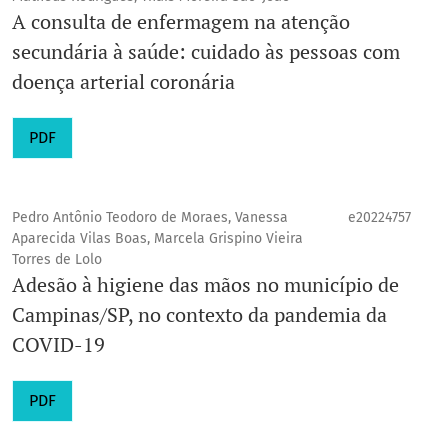
A consulta de enfermagem na atenção
secundária à saúde: cuidado às pessoas com
doença arterial coronária
PDF
Pedro Antônio Teodoro de Moraes, Vanessa
e20224757
Aparecida Vilas Boas, Marcela Grispino Vieira
Torres de Lolo
Adesão à higiene das mãos no município de
Campinas/SP, no contexto da pandemia da
COVID-19
PDF