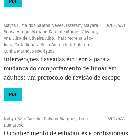
PDF
Mayza Luzia dos Santos Neves, Estefany Mayara
e20224771
Sousa Araujo, Mariane Karin de Moraes Oliveira,
Ana Elisa de Oliveira Alho, Thaís Moreira São-
João, Carla Renata Silva Andrechuk, Roberta
Cunha Matheus Rodrigues
Intervenções baseadas em teoria para a
mudança do comportamento de fumar em
adultos: um protocolo de revisão de escopo
PDF
Nubya Sete Anzolin, Dalvani Marques, Leila
e20224772
Dumaresq
O conhecimento de estudantes e profissionais