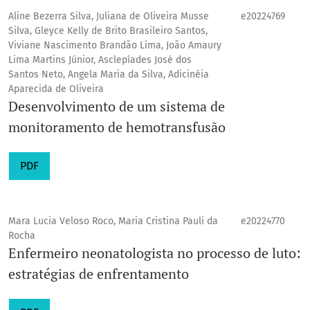
Aline Bezerra Silva, Juliana de Oliveira Musse
e20224769
Silva, Gleyce Kelly de Brito Brasileiro Santos,
Viviane Nascimento Brandão Lima, João Amaury
Lima Martins Júnior, Asclepíades José dos
Santos Neto, Angela Maria da Silva, Adicinéia
Aparecida de Oliveira
Desenvolvimento de um sistema de
monitoramento de hemotransfusão
PDF
Mara Lucia Veloso Roco, Maria Cristina Pauli da
e20224770
Rocha
Enfermeiro neonatologista no processo de luto:
estratégias de enfrentamento