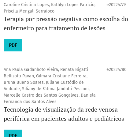
Caroline Cristina Lopes, Kathlyn Lopes Patricio,
e20224779
Priscila Mengali Serraioco
Terapia por pressão negativa como escolha do
enfermeiro para tratamento de lesões
PDF
Ana Paula Gadanhoto Vieira, Renata Bigatti
e20224780
Bellizotti Pavan, Gilmara Cristiane Ferreira,
Bruna Bueno Soares, Juliane Custódio de
Andrade, Siliany de Fátima Jandotti Pesconi,
Marcelle Castro dos Santos Gonçalves, Daniela
Fernanda dos Santos Alves
Tecnologia de visualização da rede venosa
periférica em pacientes adultos e pediátricos
PDF