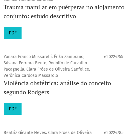
Trauma mamilar em puérperas no alojamento
conjunto: estudo descritivo
PDF
Yonara Franco Mussarelli, Érika Zambrano,
e20224755
Silvana Ferreira Bento, Rodolfo de Carvalho
Pacagnella, Clara Fróes de Oliveira Sanfelice,
Verônica Cardoso Massarolo
Violência obstétrica: análise do conceito
segundo Rodgers
PDF
Beatriz Gigante Neves, Clara Fróes de Oliveira
e20224785