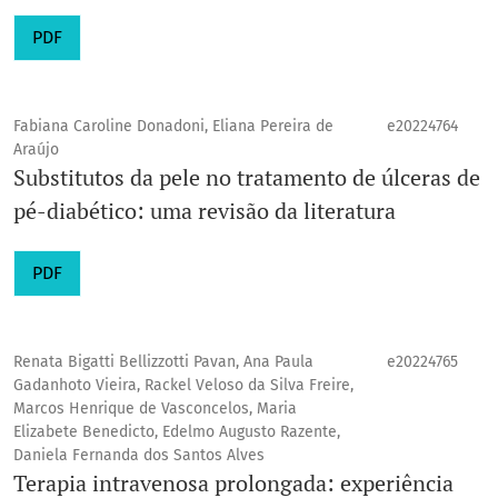
PDF
Fabiana Caroline Donadoni, Eliana Pereira de
e20224764
Araújo
Substitutos da pele no tratamento de úlceras de
pé-diabético: uma revisão da literatura
PDF
Renata Bigatti Bellizzotti Pavan, Ana Paula
e20224765
Gadanhoto Vieira, Rackel Veloso da Silva Freire,
Marcos Henrique de Vasconcelos, Maria
Elizabete Benedicto, Edelmo Augusto Razente,
Daniela Fernanda dos Santos Alves
Terapia intravenosa prolongada: experiência