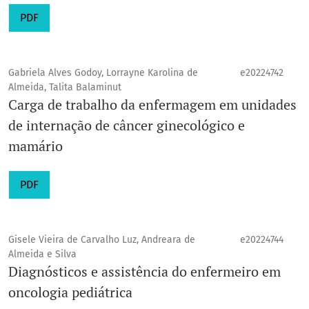
PDF
Gabriela Alves Godoy, Lorrayne Karolina de
e20224742
Almeida, Talita Balaminut
Carga de trabalho da enfermagem em unidades
de internação de câncer ginecológico e
mamário
PDF
Gisele Vieira de Carvalho Luz, Andreara de
e20224744
Almeida e Silva
Diagnósticos e assistência do enfermeiro em
oncologia pediátrica