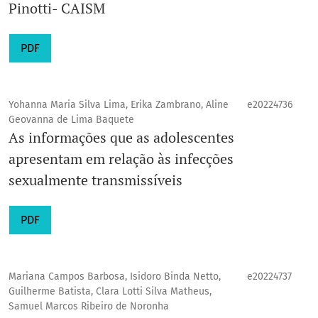
Pinotti- CAISM
PDF
Yohanna Maria Silva Lima, Erika Zambrano, Aline
e20224736
Geovanna de Lima Baquete
As informações que as adolescentes
apresentam em relação às infecções
sexualmente transmissíveis
PDF
Mariana Campos Barbosa, Isidoro Binda Netto,
e20224737
Guilherme Batista, Clara Lotti Silva Matheus,
Samuel Marcos Ribeiro de Noronha